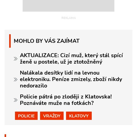
MOHLO BY VÁS ZAJÍMAT
AKTUALIZACE: Cizí muž, který stál spící
ženě u postele, už je ztotožněný
Nalákala desítky lidí na levnou
elektroniku. Peníze zmizely, zboží nikdy
nedorazilo
Policie pátrá po zloději z Klatovska!
Poznáváte muže na fotkách?
POLICIE
VRAŽDY
KLATOVY