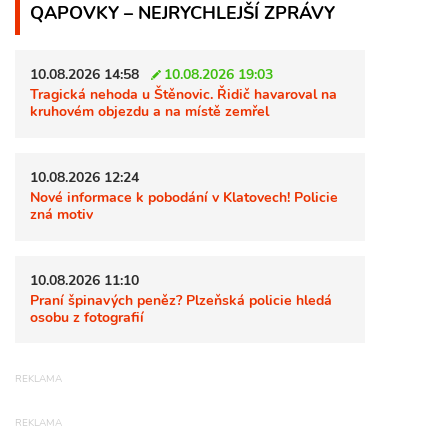
QAPOVKY – NEJRYCHLEJŠÍ ZPRÁVY
10.08.2026 14:58
10.08.2026 19:03
Tragická nehoda u Štěnovic. Řidič havaroval na
kruhovém objezdu a na místě zemřel
10.08.2026 12:24
Nové informace k pobodání v Klatovech! Policie
zná motiv
10.08.2026 11:10
Praní špinavých peněz? Plzeňská policie hledá
osobu z fotografií