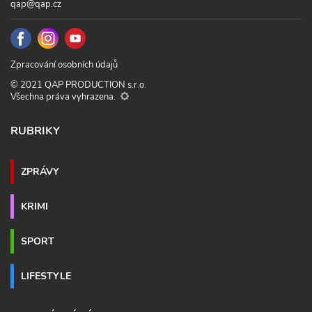
qap@qap.cz
Zpracování osobních údajů
© 2021 QAP PRODUCTION s.r.o.
Všechna práva vyhrazena.
RUBRIKY
ZPRÁVY
KRIMI
SPORT
LIFESTYLE