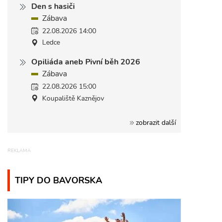
Den s hasiči
Zábava
22.08.2026 14:00
Ledce
Opiliáda aneb Pivní běh 2026
Zábava
22.08.2026 15:00
Koupaliště Kaznějov
zobrazit další
TIPY DO BAVORSKA