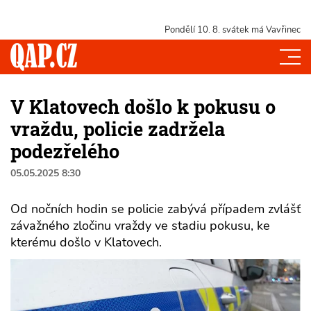
Pondělí 10. 8.
svátek má Vavřinec
V Klatovech došlo k pokusu o
vraždu, policie zadržela
podezřelého
05.05.2025 8:30
Od nočních hodin se policie zabývá případem zvlášť
závažného zločinu vraždy ve stadiu pokusu, ke
kterému došlo v Klatovech.