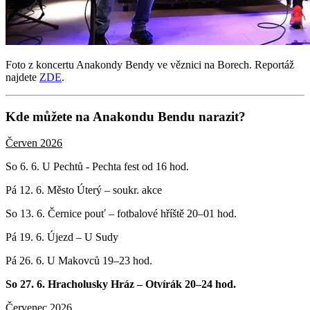
Foto z koncertu Anakondy Bendy ve věznici na Borech. Reportáž
najdete
ZDE
.
Kde můžete na Anakondu Bendu narazit?
Červen 2026
So 6. 6. U Pechtů - Pechta fest od 16 hod.
Pá 12. 6. Město Úterý – soukr. akce
So 13. 6. Černice pouť – fotbalové hříště 20–01 hod.
Pá 19. 6. Újezd – U Sudy
Pá 26. 6. U Makovců 19–23 hod.
So 27. 6. Hracholusky Hráz – Otvírák 20–24 hod.
Červenec 2026