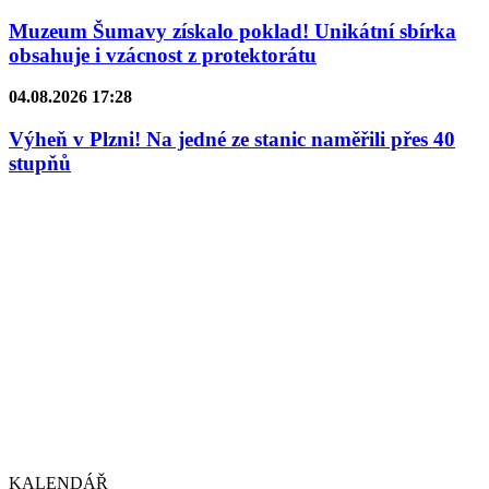
Muzeum Šumavy získalo poklad! Unikátní sbírka
obsahuje i vzácnost z protektorátu
04.08.2026 17:28
Výheň v Plzni! Na jedné ze stanic naměřili přes 40
stupňů
KALENDÁŘ