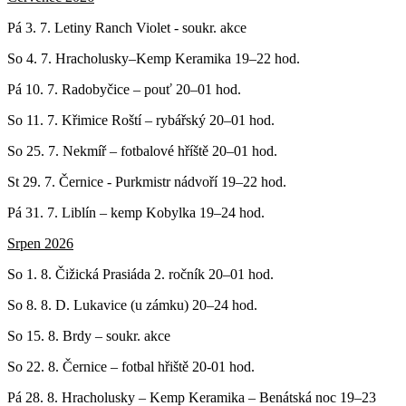
Pá 3. 7. Letiny Ranch Violet - soukr. akce
So 4. 7. Hracholusky–Kemp Keramika 19–22 hod.
Pá 10. 7. Radobyčice – pouť 20–01 hod.
So 11. 7. Křimice Roští – rybářský 20–01 hod.
So 25. 7. Nekmíř – fotbalové hříště 20–01 hod.
St 29. 7. Černice - Purkmistr nádvoří 19–22 hod.
Pá 31. 7. Liblín – kemp Kobylka 19–24 hod.
Srpen 2026
So 1. 8. Čižická Prasiáda 2. ročník 20–01 hod.
So 8. 8. D. Lukavice (u zámku) 20–24 hod.
So 15. 8. Brdy – soukr. akce
So 22. 8. Černice – fotbal hřiště 20-01 hod.
Pá 28. 8. Hracholusky – Kemp Keramika – Benátská noc 19–23