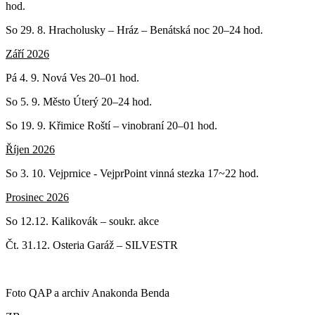
hod.
So 29. 8. Hracholusky – Hráz – Benátská noc 20–24 hod.
Září 2026
Pá 4. 9. Nová Ves 20–01 hod.
So 5. 9. Město Úterý 20–24 hod.
So 19. 9. Křimice Roští – vinobraní 20–01 hod.
Říjen 2026
So 3. 10. Vejprnice - VejprPoint vinná stezka 17~22 hod.
Prosinec 2026
So 12.12. Kalikovák – soukr. akce
Čt. 31.12. Osteria Garáž – SILVESTR
Foto QAP a archiv Anakonda Benda