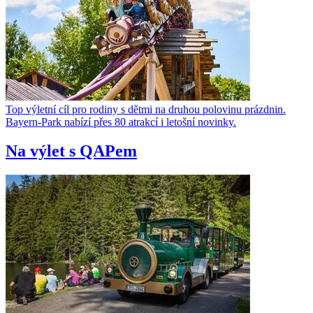
Top výletní cíl pro rodiny s dětmi na druhou polovinu prázdnin.
Bayern-Park nabízí přes 80 atrakcí i letošní novinky.
Na výlet s QAPem