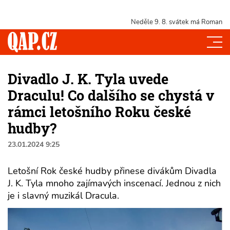
Neděle 9. 8.
svátek má Roman
Divadlo J. K. Tyla uvede
Draculu! Co dalšího se chystá v
rámci letošního Roku české
hudby?
23.01.2024 9:25
Letošní Rok české hudby přinese divákům Divadla
J. K. Tyla mnoho zajímavých inscenací. Jednou z nich
je i slavný muzikál Dracula.