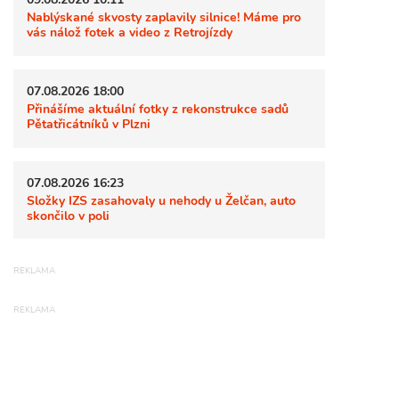
Nablýskané skvosty zaplavily silnice! Máme pro
vás nálož fotek a video z Retrojízdy
07.08.2026 18:00
Přinášíme aktuální fotky z rekonstrukce sadů
Pětatřicátníků v Plzni
07.08.2026 16:23
Složky IZS zasahovaly u nehody u Želčan, auto
skončilo v poli