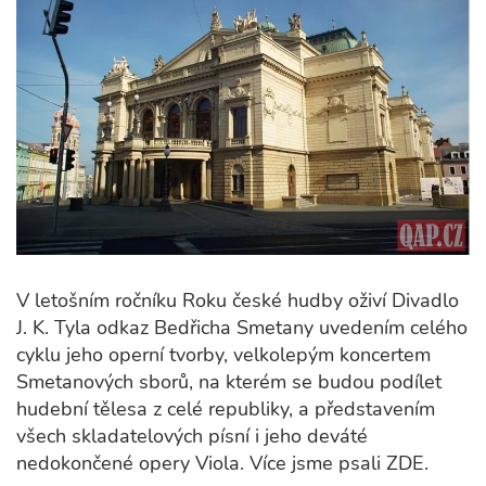
V letošním ročníku Roku české hudby oživí Divadlo
J. K. Tyla odkaz Bedřicha Smetany uvedením celého
cyklu jeho operní tvorby, velkolepým koncertem
Smetanových sborů, na kterém se budou podílet
hudební tělesa z celé republiky, a představením
všech skladatelových písní i jeho deváté
nedokončené opery Viola. Více jsme psali ZDE.