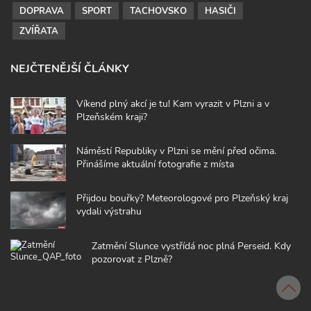
DOPRAVA
SPORT
TACHOVSKO
HASIČI
ZVÍŘATA
NEJČTENĚJŠÍ ČLÁNKY
Víkend plný akcí je tu! Kam vyrazit v Plzni a v
Plzeňském kraji?
Náměstí Republiky v Plzni se mění před očima.
Přinášíme aktuální fotografie z místa
Přijdou bouřky? Meteorologové pro Plzeňský kraj
vydali výstrahu
Zatmění Slunce vystřídá noc plná Perseid. Kdy
pozorovat z Plzně?