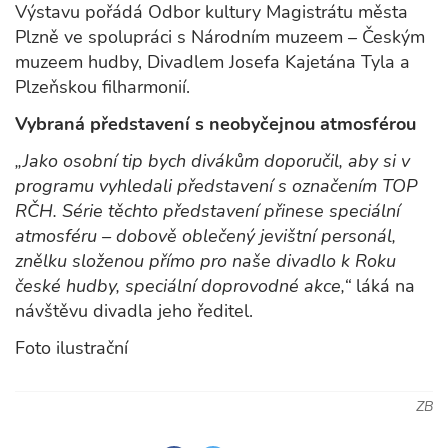
Výstavu pořádá Odbor kultury Magistrátu města
Plzně ve spolupráci s Národním muzeem – Českým
muzeem hudby, Divadlem Josefa Kajetána Tyla a
Plzeňskou filharmonií.
Vybraná představení s neobyčejnou atmosférou
„Jako osobní tip bych divákům doporučil, aby si v
programu vyhledali představení s označením TOP
RČH. Série těchto představení přinese speciální
atmosféru – dobově oblečený jevištní personál,
znělku složenou přímo pro naše divadlo k Roku
české hudby, speciální doprovodné akce,“
láká na
návštěvu divadla jeho ředitel.
Foto ilustrační
ZB