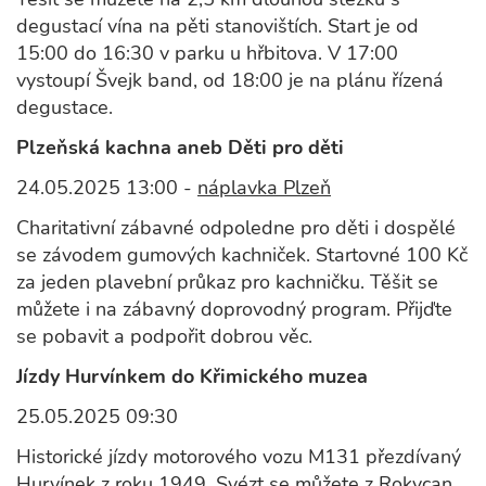
degustací vína na pěti stanovištích. Start je od
15:00 do 16:30 v parku u hřbitova. V 17:00
vystoupí Švejk band, od 18:00 je na plánu řízená
degustace.
Plzeňská kachna aneb Děti pro děti
24.05.2025 13:00 -
náplavka Plzeň
Charitativní zábavné odpoledne pro děti i dospělé
se závodem gumových kachniček. Startovné 100 Kč
za jeden plavební průkaz pro kachničku. Těšit se
můžete i na zábavný doprovodný program. Přijďte
se pobavit a podpořit dobrou věc.
Jízdy Hurvínkem do Křimického muzea
25.05.2025 09:30
Historické jízdy motorového vozu M131 přezdívaný
Hurvínek z roku 1949. Svézt se můžete z Rokycan,