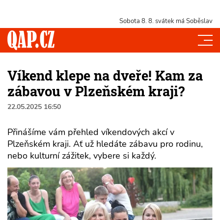
Sobota 8. 8.
svátek má Soběslav
Víkend klepe na dveře! Kam za
zábavou v Plzeňském kraji?
22.05.2025 16:50
Přinášíme vám přehled víkendových akcí v
Plzeňském kraji. Ať už hledáte zábavu pro rodinu,
nebo kulturní zážitek, vybere si každý.