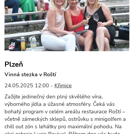
Plzeň
Vinná stezka v Roští
24.05.2025 12:00 -
Křimice
Zažijte jedinečný den plný skvělého vína,
výborného jídla a úžasné atmosféry. Čeká vás
bohatý program v celém areálu restaurace Roští –
včetně zámeckých sklepů, ostrůvku s minigolfem a
chill out zón s lehátky pro maximální pohodu. Na