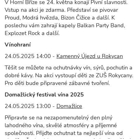
V Horní Bříze se 24. května konají Pivní slavnosti.
Vstup na akci je zdarma. Představí se pivovar
Proud, Modrá hvězda, Bizon Čižice a další. K
poslechu vám zahrají kapely Balkan Party Band,
Explozet Rock a další.
Vínohraní
24.05.2025 14:00 -
Kamenný Újezd u Rokycan
Těšit se můžete na ochutnávky vín, sýrů, pochutin a
dobré kávy. Na akci vystoupí děti ze ZUŠ Rokycany.
Pro děti bude připravené zábavné tvoření.
Domažlický festival vína 2025
24.05.2025 13:00 -
Domažlice
Připravte se na nezapomenutelný den plný
lahodného vína, skvělé atmosféry a příjemné
společnosti. Přijďte ochutnat ta nejlepší vína od