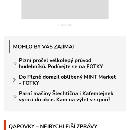
MOHLO BY VÁS ZAJÍMAT
Plzní prošel velkolepý průvod
hudebníků. Podívejte se na FOTKY
Do Plzně dorazil oblíbený MINT Market
- FOTKY
Parní mašiny Šlechtična i Kafemlejnek
vyrazí do akce. Kam na výlet v srpnu?
QAPOVKY – NEJRYCHLEJŠÍ ZPRÁVY