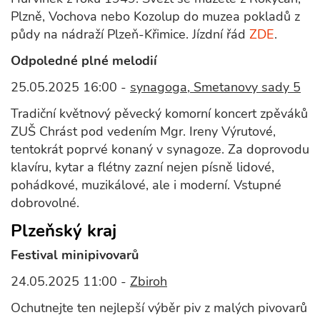
Plzně, Vochova nebo Kozolup do muzea pokladů z
půdy na nádraží Plzeň-Křimice. Jízdní řád
ZDE
.
Odpoledné plné melodií
25.05.2025 16:00 -
synagoga, Smetanovy sady 5
Tradiční květnový pěvecký komorní koncert zpěváků
ZUŠ Chrást pod vedením Mgr. Ireny Výrutové,
tentokrát poprvé konaný v synagoze. Za doprovodu
klavíru, kytar a flétny zazní nejen písně lidové,
pohádkové, muzikálové, ale i moderní. Vstupné
dobrovolné.
Plzeňský kraj
Festival minipivovarů
24.05.2025 11:00 -
Zbiroh
Ochutnejte ten nejlepší výběr piv z malých pivovarů