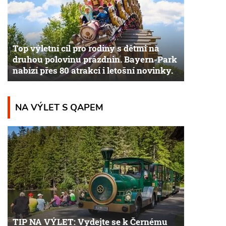
Top výletní cíl pro rodiny s dětmi na
druhou polovinu prázdnin. Bayern-Park
nabízí přes 80 atrakcí i letošní novinky.
NA VÝLET S QAPEM
TIP NA VÝLET: Vydejte se k Černému