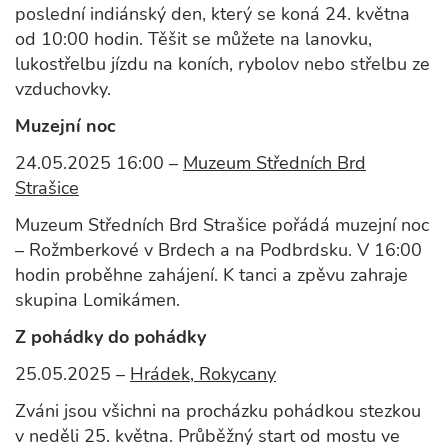
poslední indiánský den, který se koná 24. května
od 10:00 hodin. Těšit se můžete na lanovku,
lukostřelbu jízdu na koních, rybolov nebo střelbu ze
vzduchovky.
Muzejní noc
24.05.2025 16:00 –
Muzeum Středních Brd
Strašice
Muzeum Středních Brd Strašice pořádá muzejní noc
– Rožmberkové v Brdech a na Podbrdsku. V 16:00
hodin proběhne zahájení. K tanci a zpěvu zahraje
skupina Lomikámen.
Z pohádky do pohádky
25.05.2025 –
Hrádek, Rokycany
Zváni jsou všichni na procházku pohádkou stezkou
v neděli 25. května. Průběžný start od mostu ve