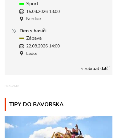
Sport
15.08.2026 13:00
Nezdice
Den s hasiči
Zábava
22.08.2026 14:00
Ledce
zobrazit další
TIPY DO BAVORSKA