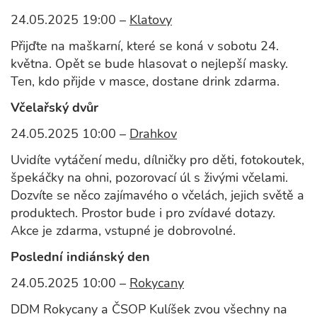
24.05.2025 19:00 –
Klatovy
Přijďte na maškarní, které se koná v sobotu 24.
května. Opět se bude hlasovat o nejlepší masky.
Ten, kdo přijde v masce, dostane drink zdarma.
Včelařský dvůr
24.05.2025 10:00 –
Drahkov
Uvidíte vytáčení medu, dílničky pro děti, fotokoutek,
špekáčky na ohni, pozorovací úl s živými včelami.
Dozvíte se něco zajímavého o včelách, jejich světě a
produktech. Prostor bude i pro zvídavé dotazy.
Akce je zdarma, vstupné je dobrovolné.
Poslední indiánský den
24.05.2025 10:00 –
Rokycany
DDM Rokycany a ČSOP Kulíšek zvou všechny na