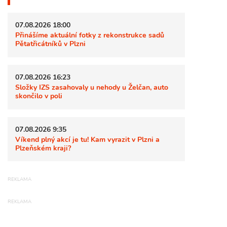
07.08.2026 18:00
Přinášíme aktuální fotky z rekonstrukce sadů
Pětatřicátníků v Plzni
07.08.2026 16:23
Složky IZS zasahovaly u nehody u Želčan, auto
skončilo v poli
07.08.2026 9:35
Víkend plný akcí je tu! Kam vyrazit v Plzni a
Plzeňském kraji?