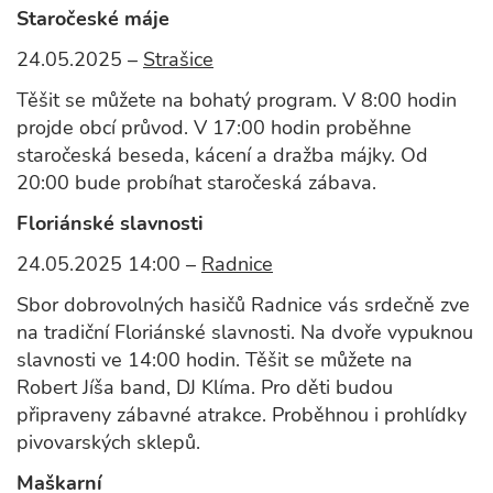
Staročeské máje
24.05.2025 –
Strašice
Těšit se můžete na bohatý program. V 8:00 hodin
projde obcí průvod. V 17:00 hodin proběhne
staročeská beseda, kácení a dražba májky. Od
20:00 bude probíhat staročeská zábava.
Floriánské slavnosti
24.05.2025 14:00 –
Radnice
Sbor dobrovolných hasičů Radnice vás srdečně zve
na tradiční Floriánské slavnosti. Na dvoře vypuknou
slavnosti ve 14:00 hodin. Těšit se můžete na
Robert Jíša band, DJ Klíma. Pro děti budou
připraveny zábavné atrakce. Proběhnou i prohlídky
pivovarských sklepů.
Maškarní