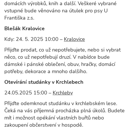
domácích výrobků, knih a další. Veškeré vybrané
vstupné bude věnováno na útulek pro psy U
Františka z.s.
Blešák Kralovice
Kdy: 24. 5. 2025 10:00 –
Kralovice
Přijďte prodat, co už nepotřebujete, nebo si vybrat
něco, co už nepotřebují druzí. V nabídce bude
dámské i pánské oblečení, obuv, hračky, domácí
potřeby, dekorace a mnoho dalšího.
Otevírání studánky v Krchlebech
24.05.2025 15:00 –
Krchleby
Přijďte odemknout studánku v krchlebském lese.
Čeká na vás příjemná procházka plná úkolů. Budete
mít i možnost opékání vlastních buřtů nebo
zakoupení občerstvení v hospodě.