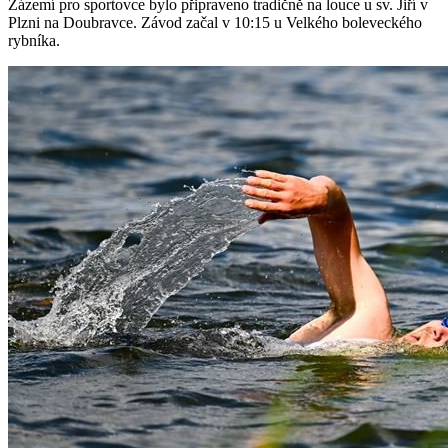
Zázemí pro sportovce bylo připraveno tradičně na louce u sv. Jiří v
Plzni na Doubravce. Závod začal v 10:15 u Velkého boleveckého
rybníka.