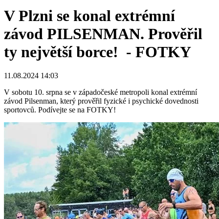
V Plzni se konal extrémní
závod PILSENMAN. Prověřil
ty největší borce! - FOTKY
11.08.2024 14:03
V sobotu 10. srpna se v západočeské metropoli konal extrémní
závod Pilsenman, který prověřil fyzické i psychické dovednosti
sportovců. Podívejte se na FOTKY!