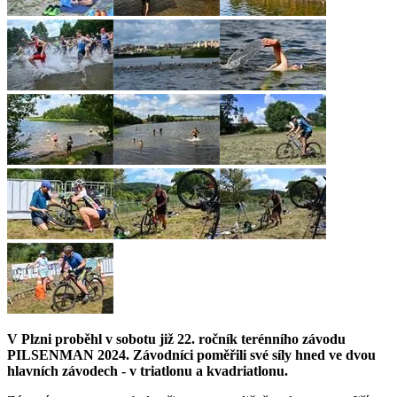
V Plzni proběhl v sobotu již 22. ročník terénního závodu
PILSENMAN 2024. Závodníci poměřili své síly hned ve dvou
hlavních závodech - v triatlonu a kvadriatlonu.