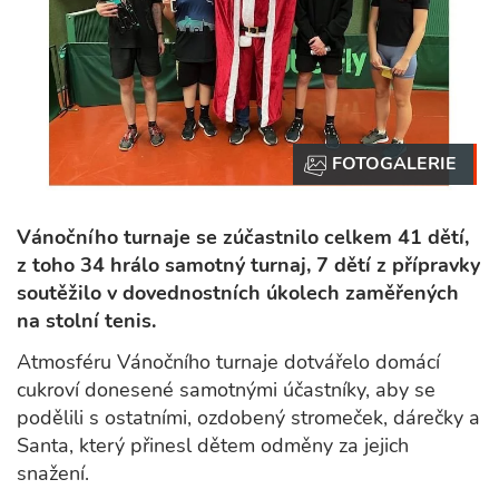
Vánočního turnaje se zúčastnilo celkem 41 dětí,
z toho 34 hrálo samotný turnaj, 7 dětí z přípravky
soutěžilo v dovednostních úkolech zaměřených
na stolní tenis.
Atmosféru Vánočního turnaje dotvářelo domácí
cukroví donesené samotnými účastníky, aby se
podělili s ostatními, ozdobený stromeček, dárečky a
Santa, který přinesl dětem odměny za jejich
snažení.