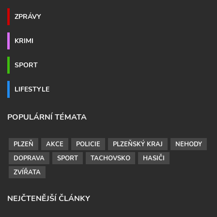
ZPRÁVY
KRIMI
SPORT
LIFESTYLE
POPULÁRNÍ TÉMATA
PLZEŇ
AKCE
POLICIE
PLZEŇSKÝ KRAJ
NEHODY
DOPRAVA
SPORT
TACHOVSKO
HASIČI
ZVÍŘATA
NEJČTENĚJŠÍ ČLÁNKY