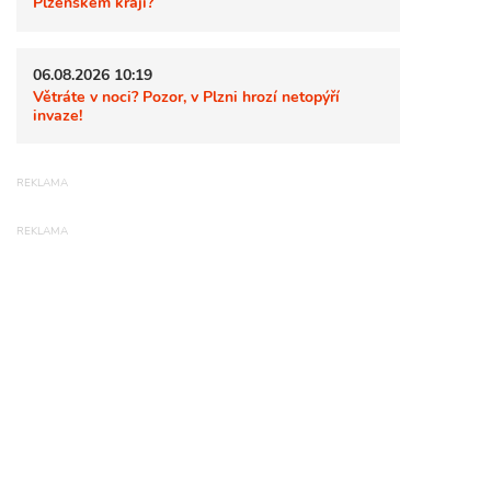
Plzeňském kraji?
06.08.2026 10:19
Větráte v noci? Pozor, v Plzni hrozí netopýří
invaze!