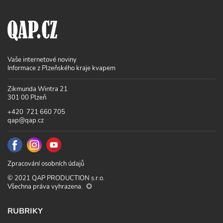
Vaše internetové noviny
Informace z Plzeňského kraje kvapem
Zikmunda Wintra 21
301 00 Plzeň
+420 721 660 705
qap@qap.cz
Zpracování osobních údajů
© 2021 QAP PRODUCTION s.r.o.
Všechna práva vyhrazena.
RUBRIKY