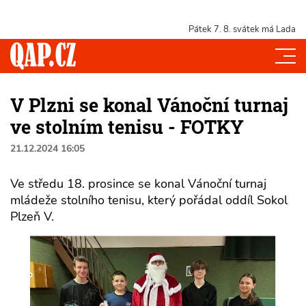
Pátek 7. 8.
svátek má Lada
V Plzni se konal Vánoční turnaj
ve stolním tenisu - FOTKY
21.12.2024 16:05
Ve středu 18. prosince se konal Vánoční turnaj
mládeže stolního tenisu, který pořádal oddíl Sokol
Plzeň V.