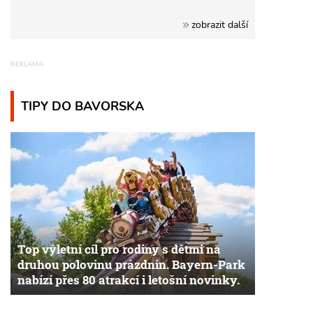
zobrazit další
TIPY DO BAVORSKA
Top výletní cíl pro rodiny s dětmi na
druhou polovinu prázdnin. Bayern-Park
nabízí přes 80 atrakcí i letošní novinky.