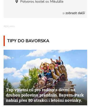
Potvorov, kostel sv. Mikuláše
zobrazit další
TIPY DO BAVORSKA
Top výletní cíl pro rodiny s dětmi na
druhou polovinu prázdnin. Bayern-Park
nabízí přes 80 atrakcí i letošní novinky.