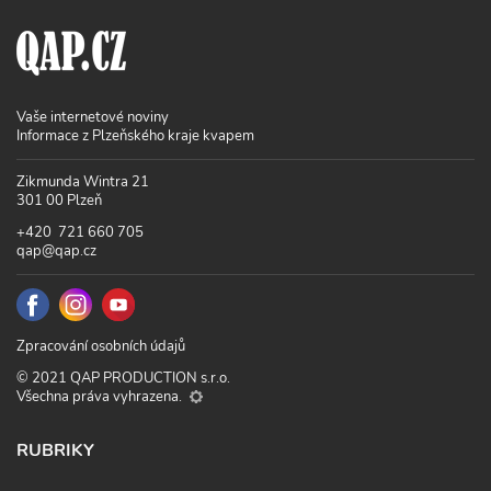
Vaše internetové noviny
Informace z Plzeňského kraje kvapem
Zikmunda Wintra 21
301 00 Plzeň
+420 721 660 705
qap@qap.cz
Zpracování osobních údajů
© 2021 QAP PRODUCTION s.r.o.
Všechna práva vyhrazena.
RUBRIKY