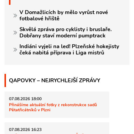
V Domažlicích by mělo vyrůst nové
fotbalové hřiště
Skvělá zpráva pro cyklisty i bruslaře.
Dobřany staví moderní pumptrack
Indiáni vyjeli na led! Plzeňské hokejisty
čeká nabitá příprava i Liga mistrů
QAPOVKY – NEJRYCHLEJŠÍ ZPRÁVY
07.08.2026 18:00
Přinášíme aktuální fotky z rekonstrukce sadů
Pětatřicátníků v Plzni
07.08.2026 16:23