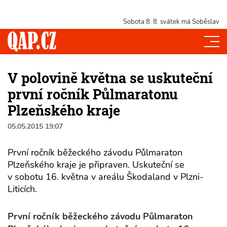
Sobota 8. 8.
svátek má Soběslav
V polovině května se uskuteční
první ročník Půlmaratonu
Plzeňského kraje
05.05.2015 19:07
První ročník běžeckého závodu Půlmaraton
Plzeňského kraje je připraven. Uskuteční se
v sobotu 16. května v areálu Škodaland v Plzni-
Liticích.
První ročník běžeckého závodu Půlmaraton