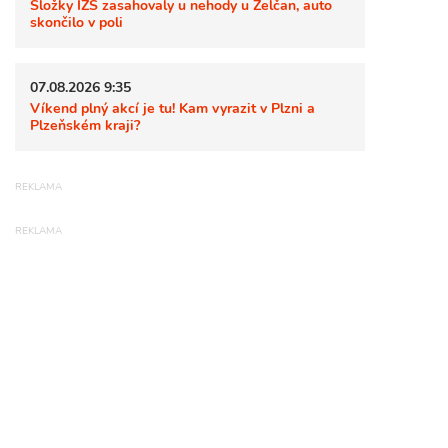
Složky IZS zasahovaly u nehody u Želčan, auto
skončilo v poli
07.08.2026 9:35
Víkend plný akcí je tu! Kam vyrazit v Plzni a
Plzeňském kraji?