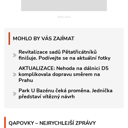
MOHLO BY VÁS ZAJÍMAT
Revitalizace sadů Pětatřicátníků
finišuje. Podívejte se na aktuální fotky
AKTUALIZACE: Nehoda na dálnici D5
komplikovala dopravu směrem na
Prahu
Park U Bazénu čeká proměna. Jednička
představí vítězný návrh
QAPOVKY – NEJRYCHLEJŠÍ ZPRÁVY