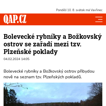
Pondělí 10. 8.
svátek má Vavřinec
Bolevecké rybníky a Božkovský
ostrov se zařadí mezi tzv.
Plzeňské poklady
04.02.2024 14:05
Bolevecké rybníky a Božkovský ostrov přibydou
nově na seznam tzv. Plzeňských pokladů.