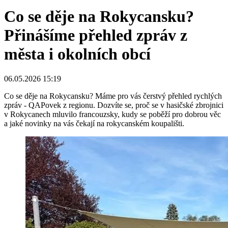
Co se děje na Rokycansku?
Přinášíme přehled zpráv z
města i okolních obcí
06.05.2026 15:19
Co se děje na Rokycansku? Máme pro vás čerstvý přehled rychlých
zpráv - QAPovek z regionu. Dozvíte se, proč se v hasičské zbrojnici
v Rokycanech mluvilo francouzsky, kudy se poběží pro dobrou věc
a jaké novinky na vás čekají na rokycanském koupališti.