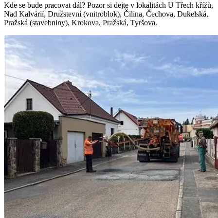
Kde se bude pracovat dál? Pozor si dejte v lokalitách U Třech křížů,
Nad Kalvárií, Družstevní (vnitroblok), Čilina, Čechova, Dukelská,
Pražská (stavebniny), Krokova, Pražská, Tyršova.