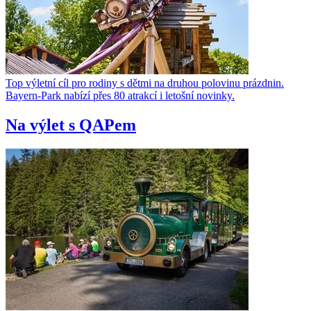
Top výletní cíl pro rodiny s dětmi na druhou polovinu prázdnin.
Bayern-Park nabízí přes 80 atrakcí i letošní novinky.
Na výlet s QAPem