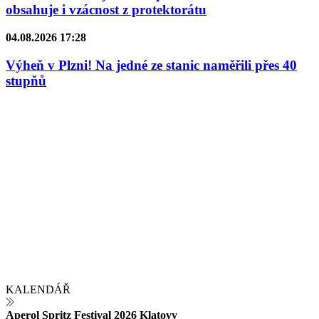
obsahuje i vzácnost z protektorátu
04.08.2026 17:28
Výheň v Plzni! Na jedné ze stanic naměřili přes 40
stupňů
KALENDÁŘ
Aperol Spritz Festival 2026 Klatovy