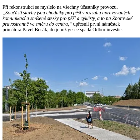
Při rekonstrukci se myslelo na všechny účastníky provozu.
„Součástí stavby jsou chodníky pro pěší v rozsahu upravovaných
komunikací a smíšené stezky pro pěší a cyklisty, a to na Zborovské –
pravostranně ve směru do centra,“
upřesnil první náměstek
primátora Pavel Bosák, do jehož gesce spadá Odbor investic.