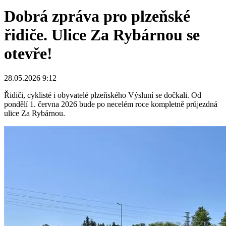
Dobrá zpráva pro plzeňské
řidiče. Ulice Za Rybárnou se
otevře!
28.05.2026 9:12
Řidiči, cyklisté i obyvatelé plzeňského Výsluní se dočkali. Od
pondělí 1. června 2026 bude po necelém roce kompletně průjezdná
ulice Za Rybárnou.