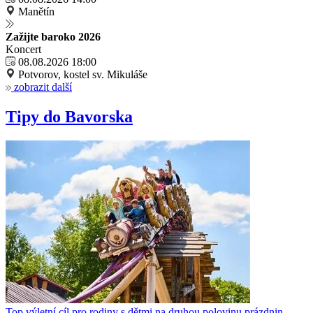
Manětín
Zažijte baroko 2026
Koncert
08.08.2026 18:00
Potvorov, kostel sv. Mikuláše
zobrazit další
Tipy do Bavorska
Top výletní cíl pro rodiny s dětmi na druhou polovinu prázdnin.