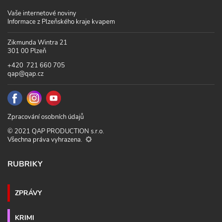
Vaše internetové noviny
Informace z Plzeňského kraje kvapem
Zikmunda Wintra 21
301 00 Plzeň
+420 721 660 705
qap@qap.cz
Zpracování osobních údajů
© 2021 QAP PRODUCTION s.r.o.
Všechna práva vyhrazena.
RUBRIKY
ZPRÁVY
KRIMI