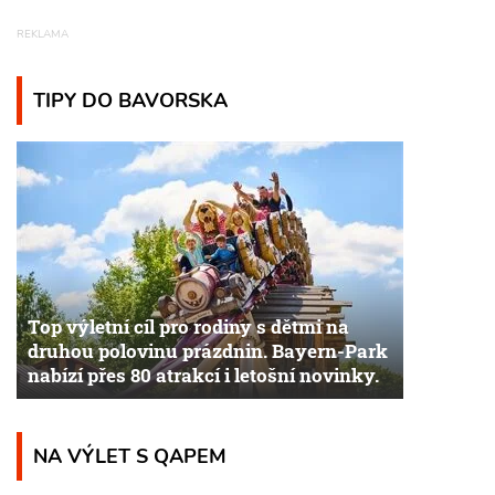
TIPY DO BAVORSKA
Top výletní cíl pro rodiny s dětmi na
druhou polovinu prázdnin. Bayern-Park
nabízí přes 80 atrakcí i letošní novinky.
NA VÝLET S QAPEM