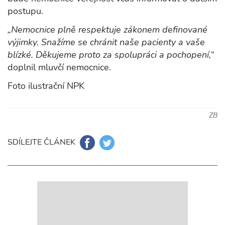
postupu.
„Nemocnice plně respektuje zákonem definované
výjimky. Snažíme se chránit naše pacienty a vaše
blízké. Děkujeme proto za spolupráci a pochopení,“
doplnil mluvčí nemocnice.
Foto ilustrační NPK
ZB
SDÍLEJTE ČLÁNEK