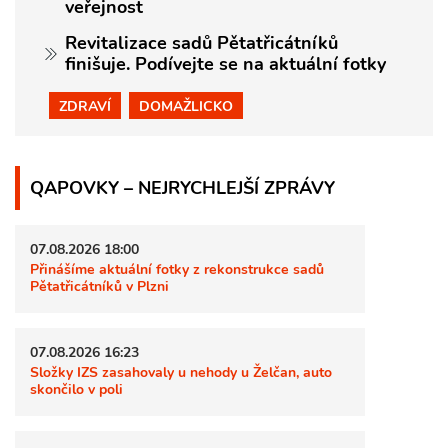
veřejnost
Revitalizace sadů Pětatřicátníků
finišuje. Podívejte se na aktuální fotky
ZDRAVÍ
DOMAŽLICKO
QAPOVKY – NEJRYCHLEJŠÍ ZPRÁVY
07.08.2026 18:00
Přinášíme aktuální fotky z rekonstrukce sadů
Pětatřicátníků v Plzni
07.08.2026 16:23
Složky IZS zasahovaly u nehody u Želčan, auto
skončilo v poli