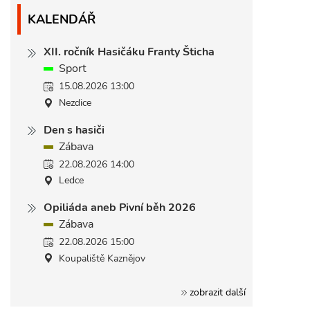
KALENDÁŘ
XII. ročník Hasičáku Franty Šticha
Sport
15.08.2026 13:00
Nezdice
Den s hasiči
Zábava
22.08.2026 14:00
Ledce
Opiliáda aneb Pivní běh 2026
Zábava
22.08.2026 15:00
Koupaliště Kaznějov
zobrazit další