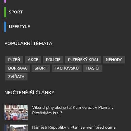
SPORT
LIFESTYLE
POPULÁRNÍ TÉMATA
PLZEŇ
AKCE
POLICIE
PLZEŇSKÝ KRAJ
NEHODY
DOPRAVA
SPORT
TACHOVSKO
HASIČI
ZVÍŘATA
NEJČTENĚJŠÍ ČLÁNKY
Víkend plný akcí je tu! Kam vyrazit v Plzni a v
Plzeňském kraji?
Náměstí Republiky v Plzni se mění před očima.