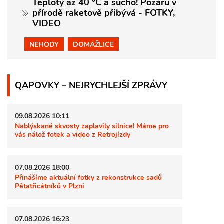
Teploty až 40 °C a sucho! Požárů v
přírodě raketově přibývá - FOTKY,
VIDEO
NEHODY
DOMAŽLICE
QAPOVKY – NEJRYCHLEJŠÍ ZPRÁVY
09.08.2026 10:11
Nablýskané skvosty zaplavily silnice! Máme pro
vás nálož fotek a video z Retrojízdy
07.08.2026 18:00
Přinášíme aktuální fotky z rekonstrukce sadů
Pětatřicátníků v Plzni
07.08.2026 16:23