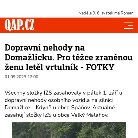
Neděle 9. 8.
svátek má Roman
Dopravní nehody na
Domažlicku. Pro těžce zraněnou
ženu letěl vrtulník - FOTKY
01.09.2023 12:00
Všechny složky IZS zasahovaly v pátek 1. září u
dopravní nehody osobního vozidla na silnici
Domažlice - Kdyně u obce Spáňov. Aktuálně
zasahují složky IZS u obce Velký Malahov.