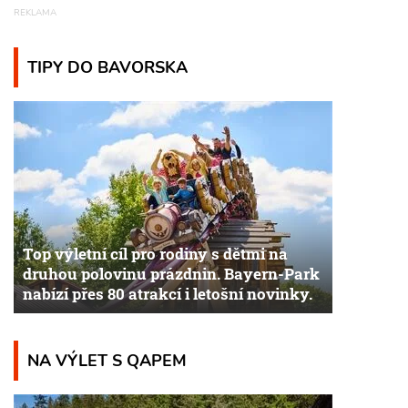
TIPY DO BAVORSKA
Top výletní cíl pro rodiny s dětmi na
druhou polovinu prázdnin. Bayern-Park
nabízí přes 80 atrakcí i letošní novinky.
NA VÝLET S QAPEM