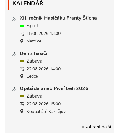
KALENDÁŘ
XII. ročník Hasičáku Franty Šticha
Sport
15.08.2026 13:00
Nezdice
Den s hasiči
Zábava
22.08.2026 14:00
Ledce
Opiliáda aneb Pivní běh 2026
Zábava
22.08.2026 15:00
Koupaliště Kaznějov
zobrazit další