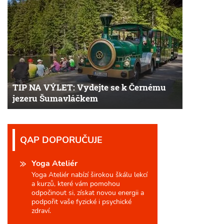
TIP NA VÝLET: Vydejte se k Černému
jezeru Šumavláčkem
QAP DOPORUČUJE
Yoga Ateliér
Yoga Ateliér nabízí širokou škálu lekcí
a kurzů, které vám pomohou
odpočinout si, získat novou energii a
podpořit vaše fyzické i psychické
zdraví.