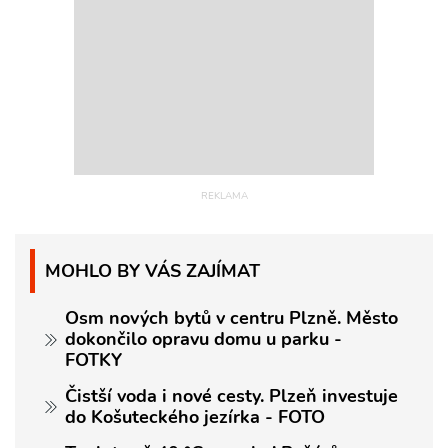
MOHLO BY VÁS ZAJÍMAT
Osm nových bytů v centru Plzně. Město
dokončilo opravu domu u parku -
FOTKY
Čistší voda i nové cesty. Plzeň investuje
do Košuteckého jezírka - FOTO