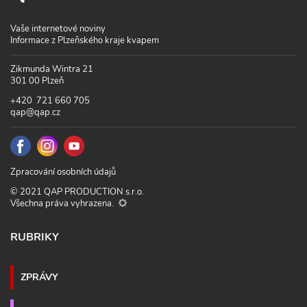
Vaše internetové noviny
Informace z Plzeňského kraje kvapem
Zikmunda Wintra 21
301 00 Plzeň
+420 721 660 705
qap@qap.cz
Zpracování osobních údajů
© 2021 QAP PRODUCTION s.r.o.
Všechna práva vyhrazena.
RUBRIKY
ZPRÁVY