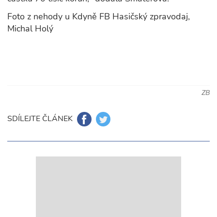
Foto z nehody u Kdyně FB Hasičský zpravodaj,
Michal Holý
ZB
SDÍLEJTE ČLÁNEK