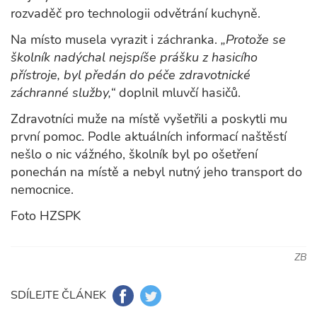
rozvaděč pro technologii odvětrání kuchyně.
Na místo musela vyrazit i záchranka.
„Protože se
školník nadýchal nejspíše prášku z hasicího
přístroje, byl předán do péče zdravotnické
záchranné služby,“
doplnil mluvčí hasičů.
Zdravotníci muže na místě vyšetřili a poskytli mu
první pomoc. Podle aktuálních informací naštěstí
nešlo o nic vážného, školník byl po ošetření
ponechán na místě a nebyl nutný jeho transport do
nemocnice.
Foto HZSPK
ZB
SDÍLEJTE ČLÁNEK