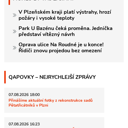
V Plzeňském kraji platí výstrahy, hrozí
požáry i vysoké teploty
Park U Bazénu čeká proměna. Jednička
představí vítězný návrh
Oprava ulice Na Roudné je u konce!
Řidiči znovu projedou bez omezení
QAPOVKY – NEJRYCHLEJŠÍ ZPRÁVY
07.08.2026 18:00
Přinášíme aktuální fotky z rekonstrukce sadů
Pětatřicátníků v Plzni
07.08.2026 16:23