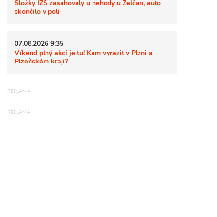
Složky IZS zasahovaly u nehody u Želčan, auto
skončilo v poli
07.08.2026 9:35
Víkend plný akcí je tu! Kam vyrazit v Plzni a
Plzeňském kraji?