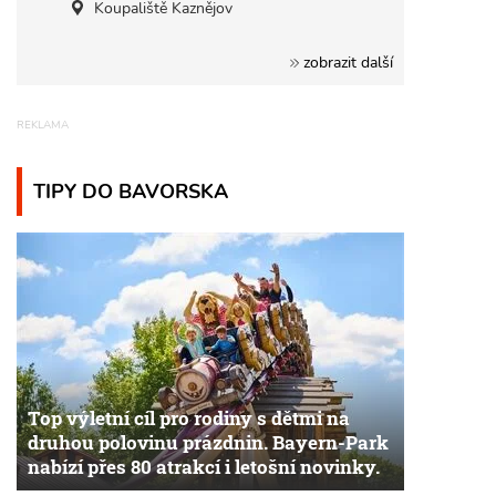
Koupaliště Kaznějov
zobrazit další
TIPY DO BAVORSKA
Top výletní cíl pro rodiny s dětmi na
druhou polovinu prázdnin. Bayern-Park
nabízí přes 80 atrakcí i letošní novinky.