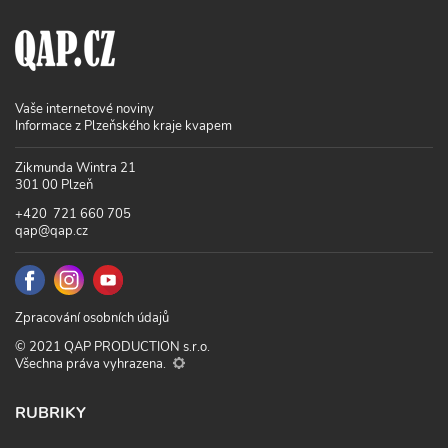
Vaše internetové noviny
Informace z Plzeňského kraje kvapem
Zikmunda Wintra 21
301 00 Plzeň
+420 721 660 705
qap@qap.cz
Zpracování osobních údajů
© 2021 QAP PRODUCTION s.r.o.
Všechna práva vyhrazena.
RUBRIKY