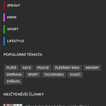
ZPRÁVY
KRIMI
SPORT
LIFESTYLE
POPULÁRNÍ TÉMATA
PLZEŇ
AKCE
POLICIE
PLZEŇSKÝ KRAJ
NEHODY
DOPRAVA
SPORT
TACHOVSKO
HASIČI
ZVÍŘATA
NEJČTENĚJŠÍ ČLÁNKY