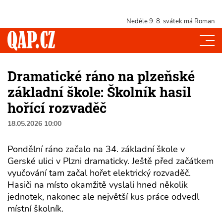
Neděle 9. 8.
svátek má Roman
Dramatické ráno na plzeňské
základní škole: Školník hasil
hořící rozvaděč
18.05.2026 10:00
Pondělní ráno začalo na 34. základní škole v
Gerské ulici v Plzni dramaticky. Ještě před začátkem
vyučování tam začal hořet elektrický rozvaděč.
Hasiči na místo okamžitě vyslali hned několik
jednotek, nakonec ale největší kus práce odvedl
místní školník.