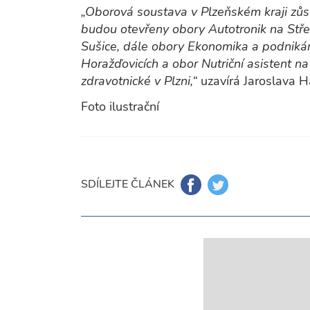
„Oborová soustava v Plzeňském kraji zůst
budou otevřeny obory Autotronik na Stře
Sušice, dále obory Ekonomika a podnikání
Horažďovicích a obor Nutriční asistent n
zdravotnické v Plzni,“
uzavírá Jaroslava H
Foto ilustrační
SDÍLEJTE ČLÁNEK