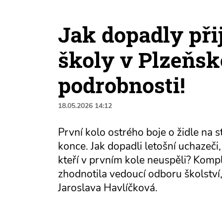
Jak dopadly při
školy v Plzeňs
podrobnosti!
18.05.2026 14:12
První kolo ostrého boje o židle na s
konce. Jak dopadli letošní uchazeči, 
kteří v prvním kole neuspěli? Kompl
zhodnotila vedoucí odboru školství
Jaroslava Havlíčková.