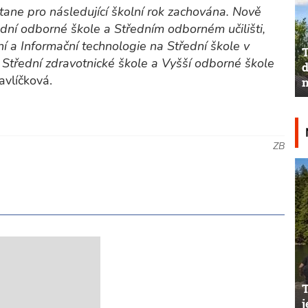
ane pro následující školní rok zachována. Nově
dní odborné škole a Středním odborném učilišti,
 a Informační technologie na Střední škole v
T
a Střední zdravotnické škole a Vyšší odborné škole
d
avlíčková.
n
ZB