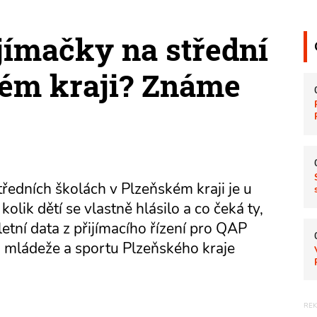
jímačky na střední
kém kraji? Známe
tředních školách v Plzeňském kraji je u
kolik dětí se vlastně hlásilo a co čeká ty,
etní data z přijímacího řízení pro QAP
, mládeže a sportu Plzeňského kraje