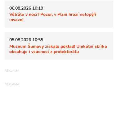
06.08.2026 10:19
Větráte v noci? Pozor, v Plzni hrozí netopýří
invaze!
05.08.2026 10:55
Muzeum Šumavy získalo poklad! Unikátní sbírka
obsahuje i vzácnost z protektorátu