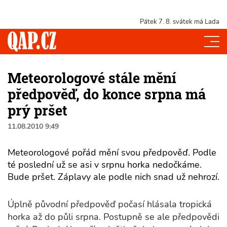
Pátek 7. 8.
svátek má Lada
Meteorologové stále mění
předpověď, do konce srpna má
prý pršet
11.08.2010 9:49
Meteorologové pořád mění svou předpověď. Podle
té poslední už se asi v srpnu horka nedočkáme.
Bude pršet. Záplavy ale podle nich snad už nehrozí.
Úplně původní předpověď počasí hlásala tropická
horka až do půli srpna. Postupně se ale předpovědi