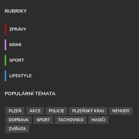
RUBRIKY
ZPRÁVY
KRIMI
SPORT
LIFESTYLE
POPULÁRNÍ TÉMATA
PLZEŇ
AKCE
POLICIE
PLZEŇSKÝ KRAJ
NEHODY
DOPRAVA
SPORT
TACHOVSKO
HASIČI
ZVÍŘATA