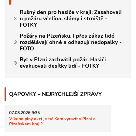
Rušný den pro hasiče v kraji: Zasahovali
u požáru včelína, slámy i strniště -
FOTKY
Požáry na Plzeňsku. I přes zákaz lidé
rozdělávají ohně a odhazují nedopalky -
FOTO
Byt v Plzni zachvátil požár. Hasiči
evakuovali desítky lidí - FOTKY
QAPOVKY – NEJRYCHLEJŠÍ ZPRÁVY
07.08.2026 9:35
Víkend plný akcí je tu! Kam vyrazit v Plzni a
Plzeňském kraji?