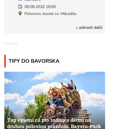
08.08.2026 18:00
Potvorov, kostel sv. Mikuláše
zobrazit další
TIPY DO BAVORSKA
Top výletní cíl pro rodiny s dětmi na
druhou polovinu prázdnin. Bayern-Park