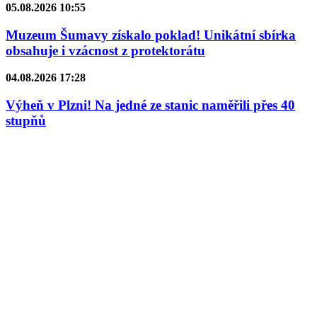
05.08.2026 10:55
Muzeum Šumavy získalo poklad! Unikátní sbírka
obsahuje i vzácnost z protektorátu
04.08.2026 17:28
Výheň v Plzni! Na jedné ze stanic naměřili přes 40
stupňů