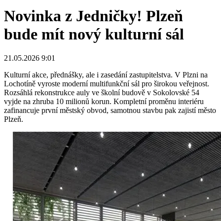
Novinka z Jedničky! Plzeň
bude mít nový kulturní sál
21.05.2026 9:01
Kulturní akce, přednášky, ale i zasedání zastupitelstva. V Plzni na
Lochotíně vyroste moderní multifunkční sál pro širokou veřejnost.
Rozsáhlá rekonstrukce auly ve školní budově v Sokolovské 54
vyjde na zhruba 10 milionů korun. Kompletní proměnu interiéru
zafinancuje první městský obvod, samotnou stavbu pak zajistí město
Plzeň.