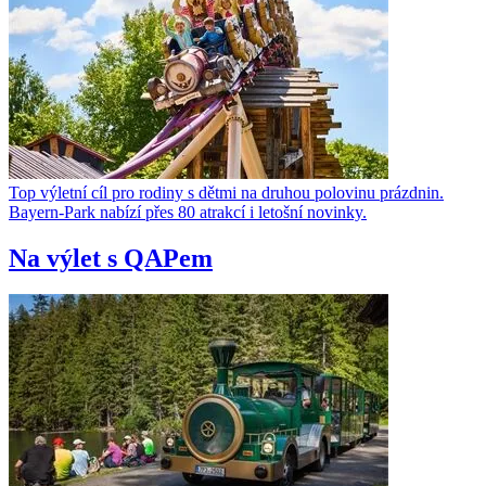
Top výletní cíl pro rodiny s dětmi na druhou polovinu prázdnin.
Bayern-Park nabízí přes 80 atrakcí i letošní novinky.
Na výlet s QAPem