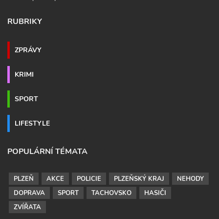
RUBRIKY
ZPRÁVY
KRIMI
SPORT
LIFESTYLE
POPULÁRNÍ TÉMATA
PLZEŇ
AKCE
POLICIE
PLZEŇSKÝ KRAJ
NEHODY
DOPRAVA
SPORT
TACHOVSKO
HASIČI
ZVÍŘATA