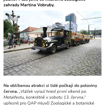
zahrady Martina Vobruby.
Na oblíbenou atrakci si lidé počkají do poloviny
června.
„Vláček vyrazí hned první víkend po
Metalfestu, konkrétně v sobotu 13. června,“
upřesnil pro QAP mluvčí Zoologické a botanické