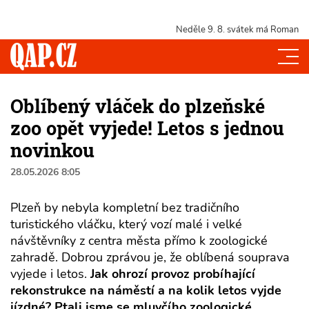
Neděle 9. 8.
svátek má Roman
Oblíbený vláček do plzeňské
zoo opět vyjede! Letos s jednou
novinkou
28.05.2026 8:05
Plzeň by nebyla kompletní bez tradičního
turistického vláčku, který vozí malé i velké
návštěvníky z centra města přímo k zoologické
zahradě. Dobrou zprávou je, že oblíbená souprava
vyjede i letos.
Jak ohrozí provoz probíhající
rekonstrukce na náměstí a na kolik letos vyjde
jízdné? Ptali jsme se mluvčího zoologické