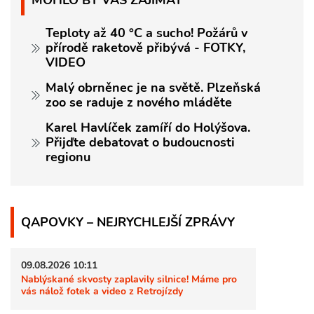
Teploty až 40 °C a sucho! Požárů v
přírodě raketově přibývá - FOTKY,
VIDEO
Malý obrněnec je na světě. Plzeňská
zoo se raduje z nového mláděte
Karel Havlíček zamíří do Holýšova.
Přijďte debatovat o budoucnosti
regionu
QAPOVKY – NEJRYCHLEJŠÍ ZPRÁVY
09.08.2026 10:11
Nablýskané skvosty zaplavily silnice! Máme pro
vás nálož fotek a video z Retrojízdy