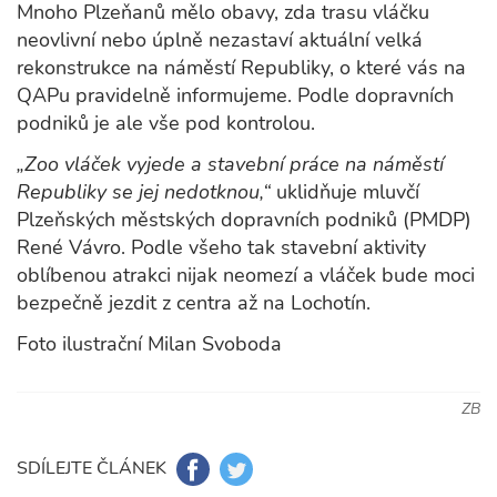
Mnoho Plzeňanů mělo obavy, zda trasu vláčku
neovlivní nebo úplně nezastaví aktuální velká
rekonstrukce na náměstí Republiky, o které vás na
QAPu pravidelně informujeme. Podle dopravních
podniků je ale vše pod kontrolou.
„Zoo vláček vyjede a stavební práce na náměstí
Republiky se jej nedotknou,“
uklidňuje mluvčí
Plzeňských městských dopravních podniků (PMDP)
René Vávro. Podle všeho tak stavební aktivity
oblíbenou atrakci nijak neomezí a vláček bude moci
bezpečně jezdit z centra až na Lochotín.
Foto ilustrační Milan Svoboda
ZB
SDÍLEJTE ČLÁNEK