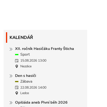
KALENDÁŘ
XII. ročník Hasičáku Franty Šticha
Sport
15.08.2026 13:00
Nezdice
Den s hasiči
Zábava
22.08.2026 14:00
Ledce
Opiliáda aneb Pivní běh 2026