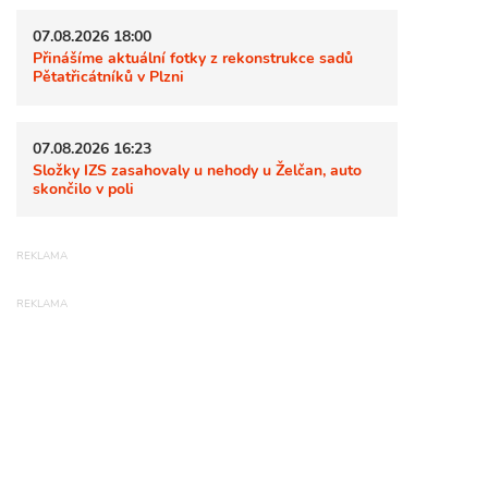
07.08.2026 18:00
Přinášíme aktuální fotky z rekonstrukce sadů
Pětatřicátníků v Plzni
07.08.2026 16:23
Složky IZS zasahovaly u nehody u Želčan, auto
skončilo v poli