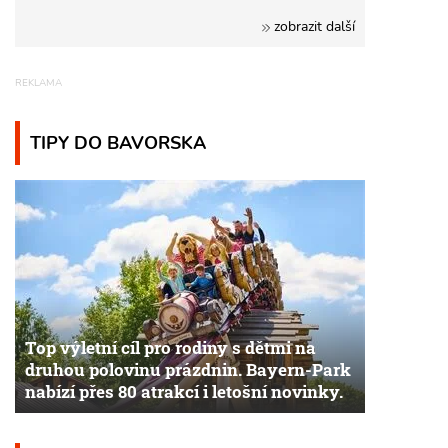
zobrazit další
TIPY DO BAVORSKA
Top výletní cíl pro rodiny s dětmi na
druhou polovinu prázdnin. Bayern-Park
nabízí přes 80 atrakcí i letošní novinky.