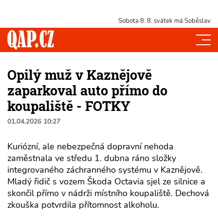
Sobota 8. 8.
svátek má Soběslav
Opilý muž v Kaznějově
zaparkoval auto přímo do
koupaliště - FOTKY
01.04.2026 10:27
Kuriózní, ale nebezpečná dopravní nehoda
zaměstnala ve středu 1. dubna ráno složky
integrovaného záchranného systému v Kaznějově.
Mladý řidič s vozem Škoda Octavia sjel ze silnice a
skončil přímo v nádrži místního koupaliště. Dechová
zkouška potvrdila přítomnost alkoholu.