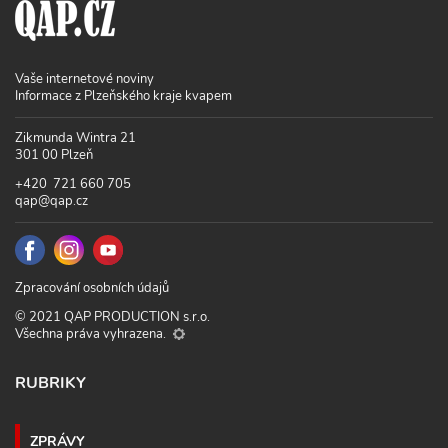
Vaše internetové noviny
Informace z Plzeňského kraje kvapem
Zikmunda Wintra 21
301 00 Plzeň
+420 721 660 705
qap@qap.cz
Zpracování osobních údajů
© 2021 QAP PRODUCTION s.r.o.
Všechna práva vyhrazena.
RUBRIKY
ZPRÁVY