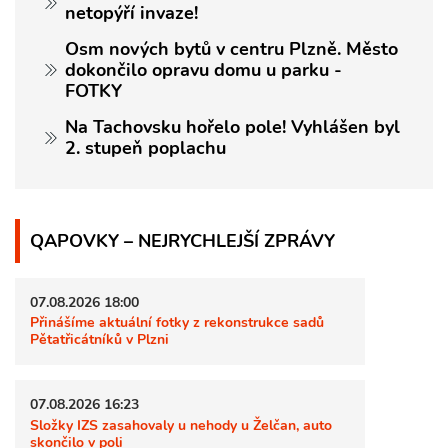
netopýří invaze!
Osm nových bytů v centru Plzně. Město
dokončilo opravu domu u parku -
FOTKY
Na Tachovsku hořelo pole! Vyhlášen byl
2. stupeň poplachu
QAPOVKY – NEJRYCHLEJŠÍ ZPRÁVY
07.08.2026 18:00
Přinášíme aktuální fotky z rekonstrukce sadů
Pětatřicátníků v Plzni
07.08.2026 16:23
Složky IZS zasahovaly u nehody u Želčan, auto
skončilo v poli