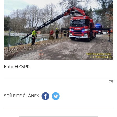
Foto HZSPK
ZB
SDÍLEJTE ČLÁNEK