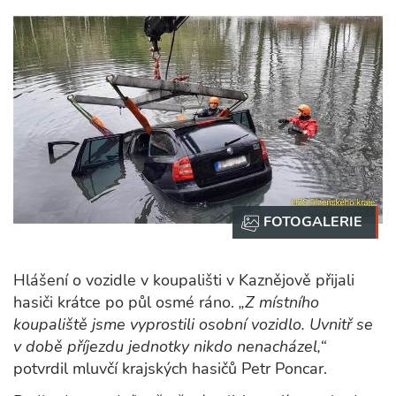
Hlášení o vozidle v koupališti v Kaznějově přijali
hasiči krátce po půl osmé ráno.
„Z místního
koupaliště jsme vyprostili osobní vozidlo. Uvnitř se
v době příjezdu jednotky nikdo nenacházel,“
potvrdil mluvčí krajských hasičů Petr Poncar.