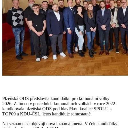
Plzeňská ODS představila kandidátku pro komunální volby
2026. Zatímco v posledních komunálních volbách v roce 2022
kandidovala plzeňská ODS pod hlavičkou koalice SPOLU s
TOP09 a KDU-ČSL, letos kandiduje samostatně.
Na seznamu se objevují nová i známá jména. V čele kandidátky