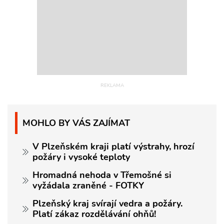
MOHLO BY VÁS ZAJÍMAT
V Plzeňském kraji platí výstrahy, hrozí
požáry i vysoké teploty
Hromadná nehoda v Třemošné si
vyžádala zraněné - FOTKY
Plzeňský kraj svírají vedra a požáry.
Platí zákaz rozdělávání ohňů!