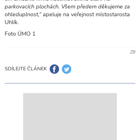
parkovacích plochách. Všem předem děkujeme za
ohleduplnost,“
apeluje na veřejnost místostarosta
Uhlík.
Foto ÚMO 1
ZB
SDÍLEJTE ČLÁNEK