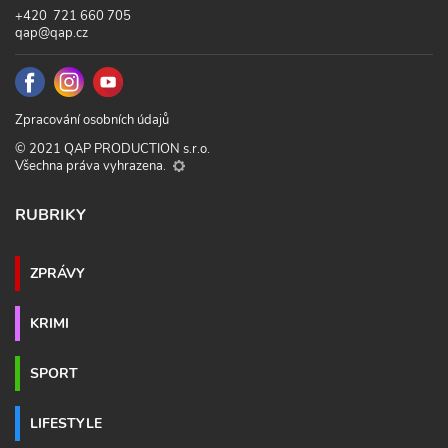
+420 721 660 705
qap@qap.cz
Zpracování osobních údajů
© 2021 QAP PRODUCTION s.r.o.
Všechna práva vyhrazena.
RUBRIKY
ZPRÁVY
KRIMI
SPORT
LIFESTYLE