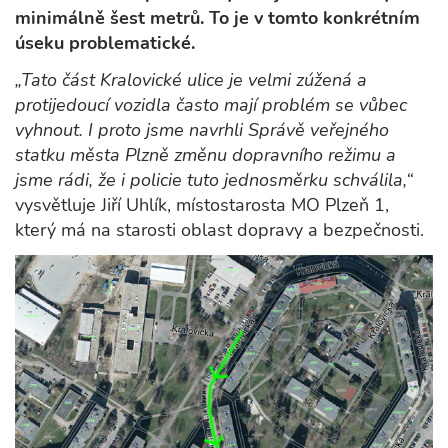
minimálně šest metrů. To je v tomto konkrétním
úseku problematické.
„Tato část Kralovické ulice je velmi zúžená a
protijedoucí vozidla často mají problém se vůbec
vyhnout. I proto jsme navrhli Správě veřejného
statku města Plzně změnu dopravního režimu a
jsme rádi, že i policie tuto jednosměrku schválila,“
vysvětluje Jiří Uhlík, místostarosta MO Plzeň 1,
který má na starosti oblast dopravy a bezpečnosti.