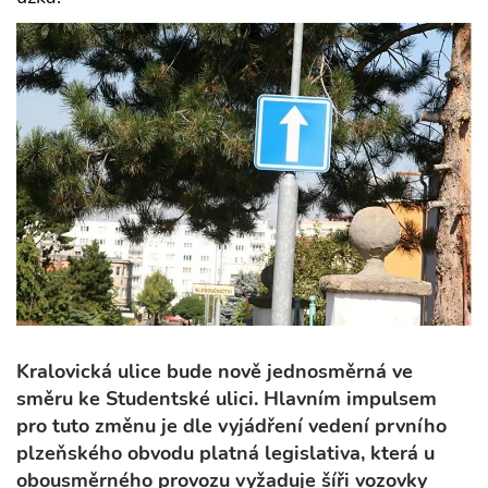
Kralovická ulice bude nově jednosměrná ve
směru ke Studentské ulici. Hlavním impulsem
pro tuto změnu je dle vyjádření vedení prvního
plzeňského obvodu platná legislativa, která u
obousměrného provozu vyžaduje šíři vozovky