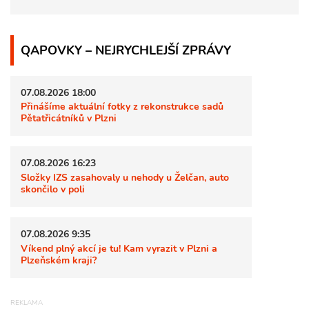
QAPOVKY – NEJRYCHLEJŠÍ ZPRÁVY
07.08.2026 18:00
Přinášíme aktuální fotky z rekonstrukce sadů
Pětatřicátníků v Plzni
07.08.2026 16:23
Složky IZS zasahovaly u nehody u Želčan, auto
skončilo v poli
07.08.2026 9:35
Víkend plný akcí je tu! Kam vyrazit v Plzni a
Plzeňském kraji?