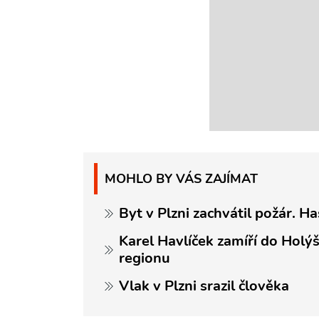
MOHLO BY VÁS ZAJÍMAT
Byt v Plzni zachvátil požár. Ha
Karel Havlíček zamíří do Holý
regionu
Vlak v Plzni srazil člověka