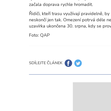
začala doprava rychle hromadit.
Řidiči, kteří trasu využívají pravidelně, b
neskončí jen tak. Omezení potrvá déle n
uzavírka ukončena 30. srpna, kdy se prov
Foto: QAP
SDÍLEJTE ČLÁNEK