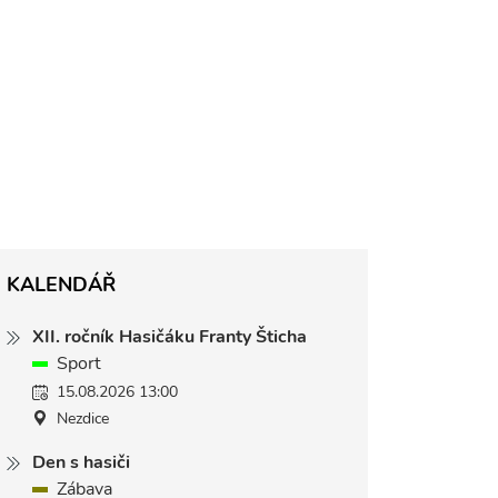
KALENDÁŘ
XII. ročník Hasičáku Franty Šticha
Sport
15.08.2026 13:00
Nezdice
Den s hasiči
Zábava