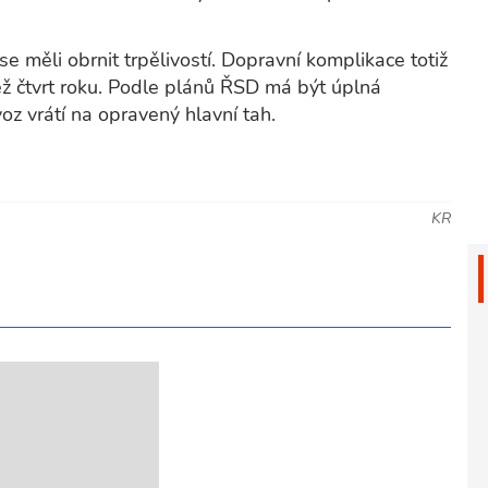
y se měli obrnit trpělivostí. Dopravní komplikace totiž
ež čtvrt roku. Podle plánů ŘSD má být úplná
oz vrátí na opravený hlavní tah.
KR