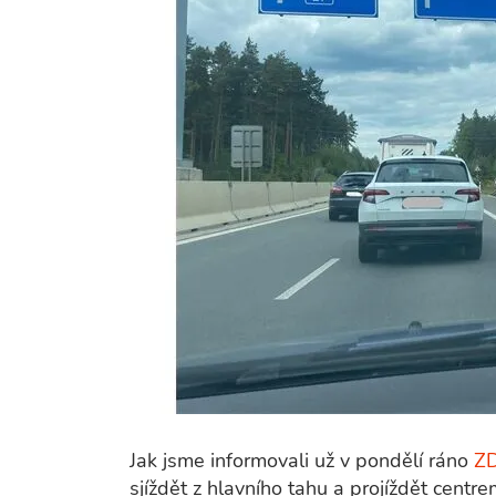
Jak jsme informovali už v pondělí ráno
Z
sjíždět z hlavního tahu a projíždět cen