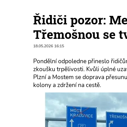
Řidiči pozor: Me
Třemošnou se t
18.05.2026 16:15
Pondělní odpoledne přineslo řidič
zkoušku trpělivosti. Kvůli úplné uza
Plzní a Mostem se doprava přesunu
kolony a zdržení na cestě.