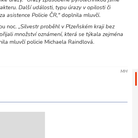
teru. Další události, typu úrazy v opilosti či
za asistence Policie ČR,"
doplnila mluvčí.
kou noc.
„Silvestr proběhl v Plzeňském kraji bez
řijali množství oznámení, která se týkala zejména
nila mluvčí policie Michaela Raindlová.
MH