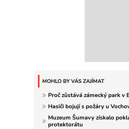
MOHLO BY VÁS ZAJÍMAT
Proč zůstává zámecký park v B
Hasiči bojují s požáry u Vocho
Muzeum Šumavy získalo poklad
protektorátu