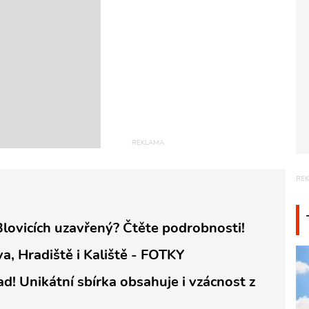
lovicích uzavřený? Čtěte podrobnosti!
va, Hradiště i Kaliště - FOTKY
! Unikátní sbírka obsahuje i vzácnost z