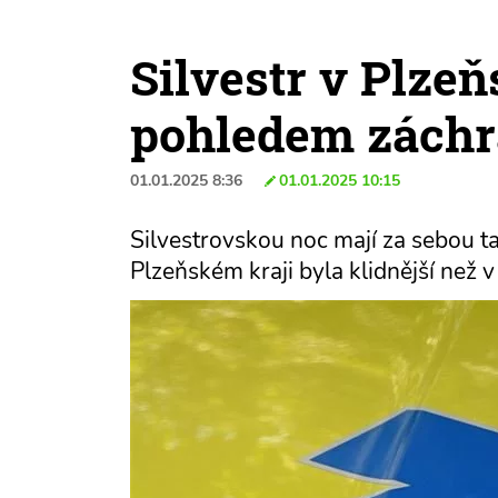
Silvestr v Plze
pohledem zách
01.01.2025 8:36
01.01.2025 10:15
Silvestrovskou noc mají za sebou t
Plzeňském kraji byla klidnější než v