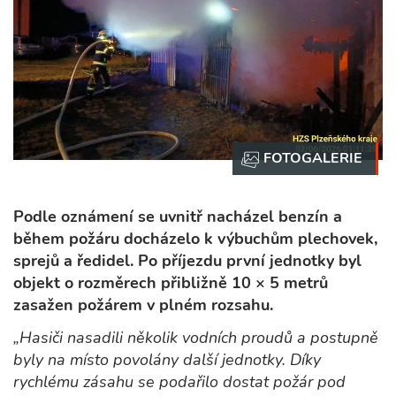
Podle oznámení se uvnitř nacházel benzín a
během požáru docházelo k výbuchům plechovek,
sprejů a ředidel. Po příjezdu první jednotky byl
objekt o rozměrech přibližně 10 × 5 metrů
zasažen požárem v plném rozsahu.
„Hasiči nasadili několik vodních proudů a postupně
byly na místo povolány další jednotky. Díky
rychlému zásahu se podařilo dostat požár pod