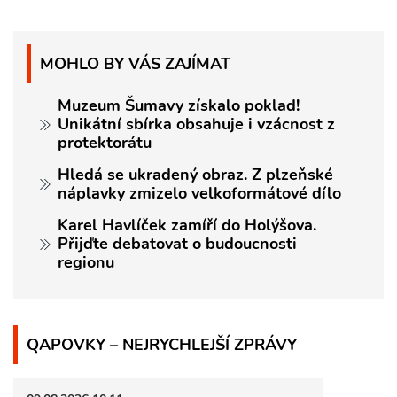
MOHLO BY VÁS ZAJÍMAT
Muzeum Šumavy získalo poklad!
Unikátní sbírka obsahuje i vzácnost z
protektorátu
Hledá se ukradený obraz. Z plzeňské
náplavky zmizelo velkoformátové dílo
Karel Havlíček zamíří do Holýšova.
Přijďte debatovat o budoucnosti
regionu
QAPOVKY – NEJRYCHLEJŠÍ ZPRÁVY