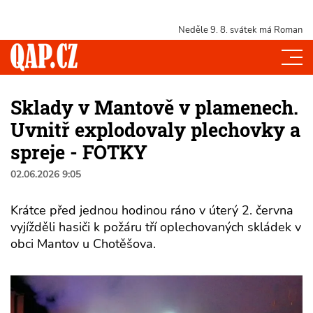
Neděle 9. 8.
svátek má Roman
Sklady v Mantově v plamenech.
Uvnitř explodovaly plechovky a
spreje - FOTKY
02.06.2026 9:05
Krátce před jednou hodinou ráno v úterý 2. června
vyjížděli hasiči k požáru tří oplechovaných skládek v
obci Mantov u Chotěšova.