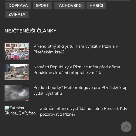
DOPRAVA
SPORT
TACHOVSKO
HASIČI
ZVÍŘATA
NEJČTENĚJŠÍ ČLÁNKY
Víkend plný akcí je tu! Kam vyrazit v Plzni a v
Plzeňském kraji?
Náměstí Republiky v Plzni se mění před očima.
Přinášíme aktuální fotografie z místa
Přijdou bouřky? Meteorologové pro Plzeňský kraj
vydali výstrahu
Zatmění Slunce vystřídá noc plná Perseid. Kdy
pozorovat z Plzně?