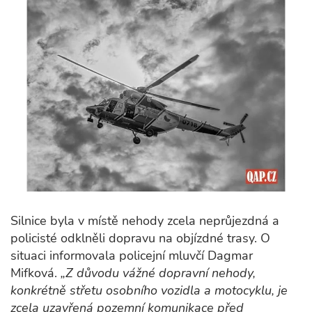
Silnice byla v místě nehody zcela neprůjezdná a
policisté odklněli dopravu na objízdné trasy. O
situaci informovala policejní mluvčí Dagmar
Mifková.
„Z důvodu vážné dopravní nehody,
konkrétně střetu osobního vozidla a motocyklu, je
zcela uzavřená pozemní komunikace před