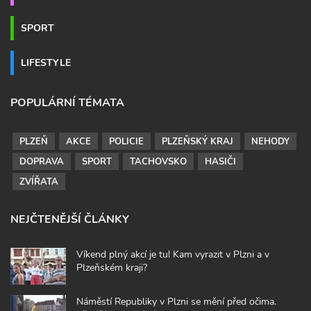
SPORT
LIFESTYLE
POPULÁRNÍ TÉMATA
PLZEŇ
AKCE
POLICIE
PLZEŇSKÝ KRAJ
NEHODY
DOPRAVA
SPORT
TACHOVSKO
HASIČI
ZVÍŘATA
NEJČTENĚJŠÍ ČLÁNKY
Víkend plný akcí je tu! Kam vyrazit v Plzni a v
Plzeňském kraji?
Náměstí Republiky v Plzni se mění před očima.