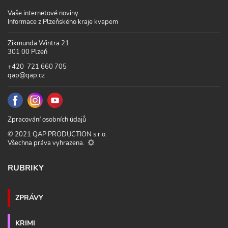
Vaše internetové noviny
Informace z Plzeňského kraje kvapem
Zikmunda Wintra 21
301 00 Plzeň
+420 721 660 705
qap@qap.cz
Zpracování osobních údajů
© 2021 QAP PRODUCTION s.r.o.
Všechna práva vyhrazena.
RUBRIKY
ZPRÁVY
KRIMI