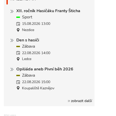
XII. ročník Hasičáku Franty Šticha
Sport
15.08.2026 13:00
Nezdice
Den s hasiči
Zábava
22.08.2026 14:00
Ledce
Opiliáda aneb Pivní běh 2026
Zábava
22.08.2026 15:00
Koupaliště Kaznějov
zobrazit další