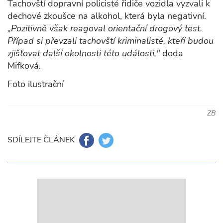
Tachovští dopravní policisté řidiče vozidla vyzvali k
dechové zkoušce na alkohol, která byla negativní.
„Pozitivně však reagoval orientační drogový test.
Případ si převzali tachovští kriminalisté, kteří budou
zjišťovat další okolnosti této události,"
doda
Mifková.
Foto ilustrační
ZB
SDÍLEJTE ČLÁNEK