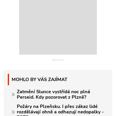
MOHLO BY VÁS ZAJÍMAT
Zatmění Slunce vystřídá noc plná
Perseid. Kdy pozorovat z Plzně?
Požáry na Plzeňsku. I přes zákaz lidé
rozdělávají ohně a odhazují nedopalky -