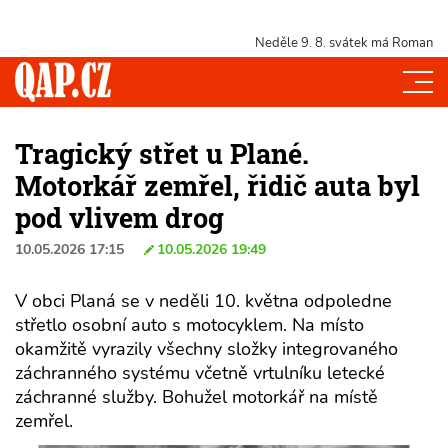
Neděle 9. 8.
svátek má Roman
Tragický střet u Plané.
Motorkář zemřel, řidič auta byl
pod vlivem drog
10.05.2026 17:15
10.05.2026 19:49
V obci Planá se v neděli 10. května odpoledne
střetlo osobní auto s motocyklem. Na místo
okamžitě vyrazily všechny složky integrovaného
záchranného systému včetně vrtulníku letecké
záchranné služby. Bohužel motorkář na místě
zemřel.