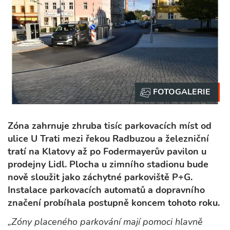
Zóna zahrnuje zhruba tisíc parkovacích míst od
ulice U Trati mezi řekou Radbuzou a železniční
tratí na Klatovy až po Fodermayerův pavilon u
prodejny Lidl. Plocha u zimního stadionu bude
nově sloužit jako záchytné parkoviště P+G.
Instalace parkovacích automatů a dopravního
značení probíhala postupně koncem tohoto roku.
„Zóny placeného parkování mají pomoci hlavně