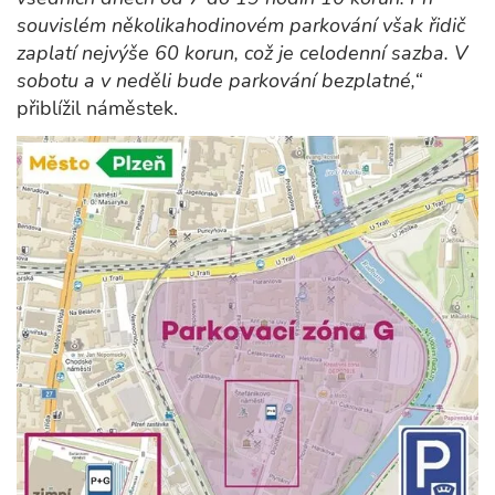
souvislém několikahodinovém parkování však řidič
zaplatí nejvýše 60 korun, což je celodenní sazba. V
sobotu a v neděli bude parkování bezplatné,“
přiblížil náměstek.