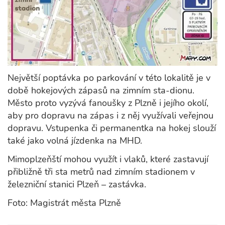
Největší poptávka po parkování v této lokalitě je v
době hokejových zápasů na zimním sta-dionu.
Město proto vyzývá fanoušky z Plzně i jejího okolí,
aby pro dopravu na zápas i z něj využívali veřejnou
dopravu. Vstupenka či permanentka na hokej slouží
také jako volná jízdenka na MHD.
Mimoplzeňští mohou využít i vlaků, které zastavují
přibližně tři sta metrů nad zimním stadionem v
železniční stanici Plzeň – zastávka.
Foto: Magistrát města Plzně