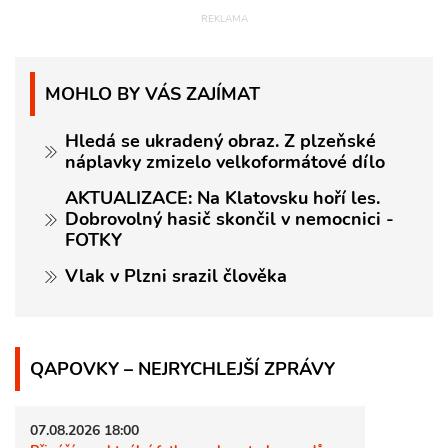
MOHLO BY VÁS ZAJÍMAT
Hledá se ukradený obraz. Z plzeňské
náplavky zmizelo velkoformátové dílo
AKTUALIZACE: Na Klatovsku hoří les.
Dobrovolný hasič skončil v nemocnici -
FOTKY
Vlak v Plzni srazil člověka
QAPOVKY – NEJRYCHLEJŠÍ ZPRÁVY
07.08.2026 18:00