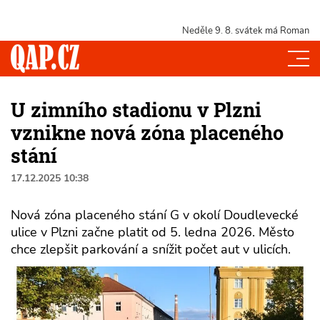
Neděle 9. 8.
svátek má Roman
U zimního stadionu v Plzni
vznikne nová zóna placeného
stání
17.12.2025 10:38
Nová zóna placeného stání G v okolí Doudlevecké
ulice v Plzni začne platit od 5. ledna 2026. Město
chce zlepšit parkování a snížit počet aut v ulicích.