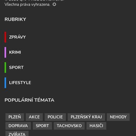
Všechna práva vyhrazena.
RUBRIKY
ZPRÁVY
KRIMI
SPORT
LIFESTYLE
POPULÁRNÍ TÉMATA
PLZEŇ
AKCE
POLICIE
PLZEŇSKÝ KRAJ
NEHODY
DOPRAVA
SPORT
TACHOVSKO
HASIČI
ZVÍŘATA