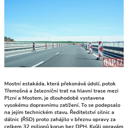
Mostní estakáda, která překonává údolí, potok
Třemošná a železniční trať na hlavní trase mezi
Plzní a Mostem, je dlouhodobě vystavena
vysokému dopravnímu zatížení. To se podepsalo
na jejím technickém stavu. Ředitelství silnic a
dálnic (ŘSD) proto zahájilo v březnu opravy za
celkem 32 milionů korun bez DPH. Kvůli opravám