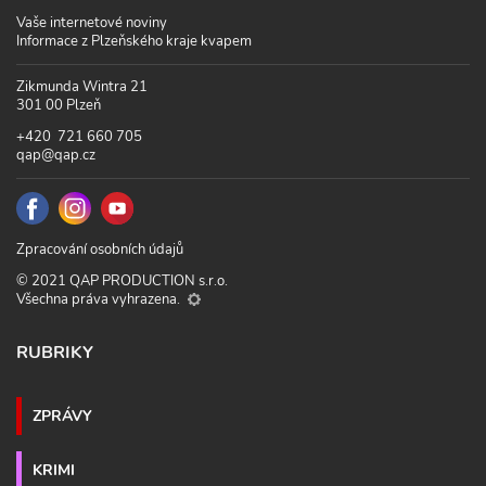
Vaše internetové noviny
Informace z Plzeňského kraje kvapem
Zikmunda Wintra 21
301 00 Plzeň
+420 721 660 705
qap@qap.cz
Zpracování osobních údajů
© 2021 QAP PRODUCTION s.r.o.
Všechna práva vyhrazena.
RUBRIKY
ZPRÁVY
KRIMI