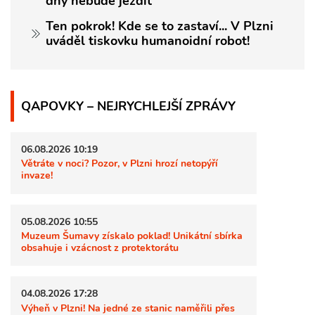
dny nebude jezdit
Ten pokrok! Kde se to zastaví... V Plzni
uváděl tiskovku humanoidní robot!
QAPOVKY – NEJRYCHLEJŠÍ ZPRÁVY
06.08.2026 10:19
Větráte v noci? Pozor, v Plzni hrozí netopýří
invaze!
05.08.2026 10:55
Muzeum Šumavy získalo poklad! Unikátní sbírka
obsahuje i vzácnost z protektorátu
04.08.2026 17:28
Výheň v Plzni! Na jedné ze stanic naměřili přes