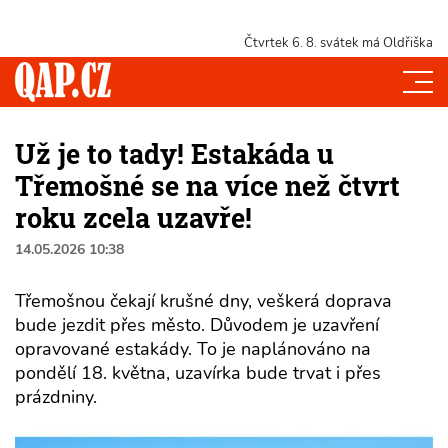
Čtvrtek 6. 8.
svátek má Oldřiška
Už je to tady! Estakáda u
Třemošné se na více než čtvrt
roku zcela uzavře!
14.05.2026 10:38
Třemošnou čekají krušné dny, veškerá doprava
bude jezdit přes město. Důvodem je uzavření
opravované estakády. To je naplánováno na
pondělí 18. května, uzavírka bude trvat i přes
prázdniny.