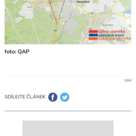
foto: QAP
MH
SDÍLEJTE ČLÁNEK