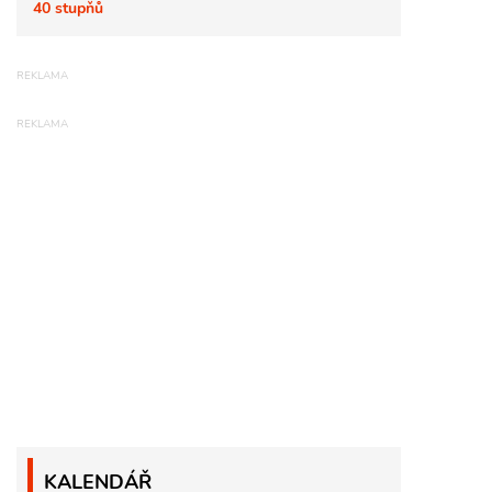
40 stupňů
KALENDÁŘ