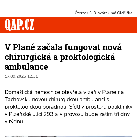
Čtvrtek 6. 8.
svátek má Oldřiška
V Plané začala fungovat nová
chirurgická a proktologická
ambulance
17.09.2025 12:31
Domažlická nemocnice otevřela v září v Plané na
Tachovsku novou chirurgickou ambulanci s
proktologickou poradnou. Sídlí v prostoru polikliniky
v Plzeňské ulici 293 a v provozu bude zatím tři dny
v týdnu.