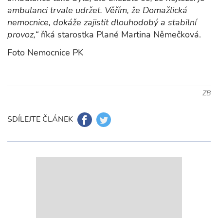
ambulanci trvale udržet. Věřím, že Domažlická
nemocnice, dokáže zajistit dlouhodobý a stabilní
provoz,“
říká starostka Plané Martina Němečková.
Foto Nemocnice PK
ZB
SDÍLEJTE ČLÁNEK