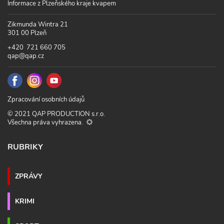
Informace z Plzeňského kraje kvapem
Zikmunda Wintra 21
301 00 Plzeň
+420 721 660 705
qap@qap.cz
Zpracování osobních údajů
© 2021 QAP PRODUCTION s.r.o.
Všechna práva vyhrazena.
RUBRIKY
ZPRÁVY
KRIMI