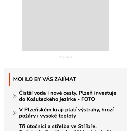
MOHLO BY VÁS ZAJÍMAT
Čistší voda i nové cesty. Plzeň investuje
do Košuteckého jezírka - FOTO
V Plzeňském kraji platí výstrahy, hrozí
požáry i vysoké teploty
Tři útočníci a střelba ve Stříbře.