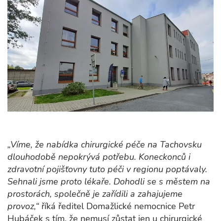
„Víme, že nabídka chirurgické péče na Tachovsku
dlouhodobě nepokrývá potřebu. Koneckonců i
zdravotní pojišťovny tuto péči v regionu poptávaly.
Sehnali jsme proto lékaře. Dohodli se s městem na
prostorách, společně je zařídili a zahajujeme
provoz,“
říká ředitel Domažlické nemocnice Petr
Hubáček s tím, že nemusí zůstat jen u chirurgické