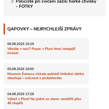
Policisté při cvičení zažili horké chvilky
- FOTKY
QAPOVKY – NEJRYCHLEJŠÍ ZPRÁVY
06.08.2026 10:19
Větráte v noci? Pozor, v Plzni hrozí netopýří
invaze!
05.08.2026 10:55
Muzeum Šumavy získalo poklad! Unikátní sbírka
obsahuje i vzácnost z protektorátu
04.08.2026 17:28
Výheň v Plzni! Na jedné ze stanic naměřili přes
40 stupňů