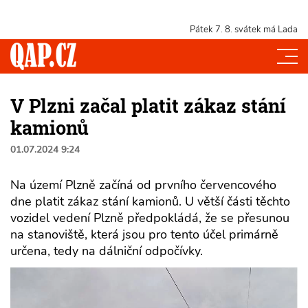
Pátek 7. 8.
svátek má Lada
V Plzni začal platit zákaz stání
kamionů
01.07.2024 9:24
Na území Plzně začíná od prvního červencového
dne platit zákaz stání kamionů. U větší části těchto
vozidel vedení Plzně předpokládá, že se přesunou
na stanoviště, která jsou pro tento účel primárně
určena, tedy na dálniční odpočívky.