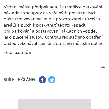
Vedení města předpokládá, že restrikce parkování
nákladních souprav na veřejných prostranstvích
bude motivovat majitele a provozovatele různých
areálů a ploch k poskytnutí těchto kapacit
pro parkování a odstavování nákladních vozidel
jako placené služby. Kontrolu regulačního opatření
budou vykonávat zejména strážníci městské policie.
Foto ilustrační
ZB
SDÍLEJTE ČLÁNEK