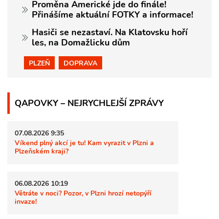
Proměna Americké jde do finále!
Přinášíme aktuální FOTKY a informace!
Hasiči se nezastaví. Na Klatovsku hoří
les, na Domažlicku dům
PLZEŇ
DOPRAVA
QAPOVKY – NEJRYCHLEJŠÍ ZPRÁVY
07.08.2026 9:35
Víkend plný akcí je tu! Kam vyrazit v Plzni a
Plzeňském kraji?
06.08.2026 10:19
Větráte v noci? Pozor, v Plzni hrozí netopýří
invaze!