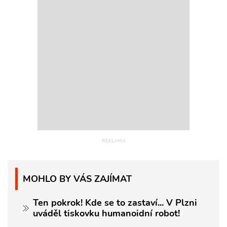
MOHLO BY VÁS ZAJÍMAT
Ten pokrok! Kde se to zastaví... V Plzni
uváděl tiskovku humanoidní robot!