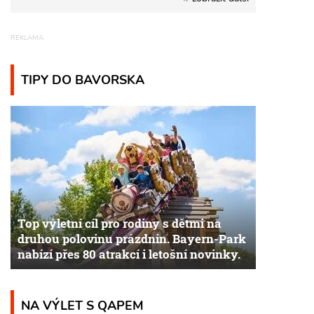
TIPY DO BAVORSKA
Top výletní cíl pro rodiny s dětmi na
druhou polovinu prázdnin. Bayern-Park
nabízí přes 80 atrakcí i letošní novinky.
NA VÝLET S QAPEM