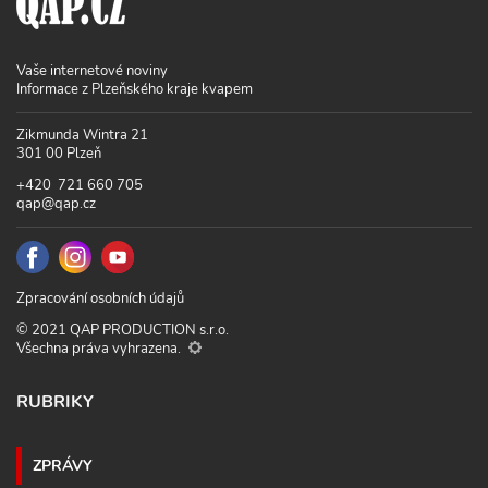
Vaše internetové noviny
Informace z Plzeňského kraje kvapem
Zikmunda Wintra 21
301 00 Plzeň
+420 721 660 705
qap@qap.cz
Zpracování osobních údajů
© 2021 QAP PRODUCTION s.r.o.
Všechna práva vyhrazena.
RUBRIKY
ZPRÁVY