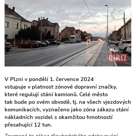
V Plzni v pondělí 1. července 2024
vstupuje v platnost zónové dopravní značky,
které regulují stání kamionů. Celé město
tak bude po svém obvodě, tj. na všech vjezdových
komunikacích, vyznačeno jako zóna zákazu stání
nákladních vozidel s okamžitou hmotností
přesahující 12 tun.