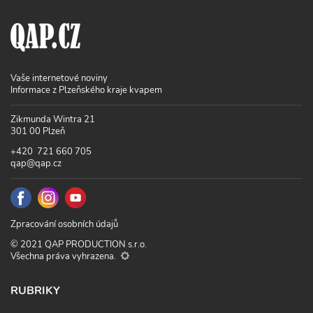
Vaše internetové noviny
Informace z Plzeňského kraje kvapem
Zikmunda Wintra 21
301 00 Plzeň
+420 721 660 705
qap@qap.cz
Zpracování osobních údajů
© 2021 QAP PRODUCTION s.r.o.
Všechna práva vyhrazena.
RUBRIKY