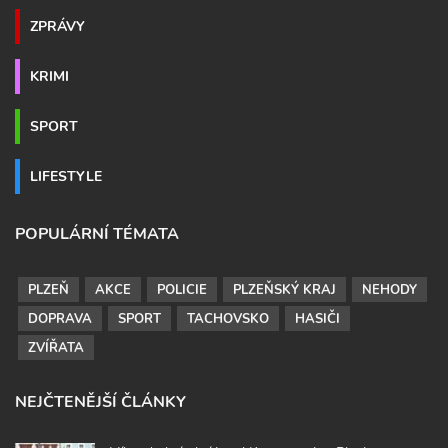
ZPRÁVY
KRIMI
SPORT
LIFESTYLE
POPULÁRNÍ TÉMATA
PLZEŇ
AKCE
POLICIE
PLZEŇSKÝ KRAJ
NEHODY
DOPRAVA
SPORT
TACHOVSKO
HASIČI
ZVÍŘATA
NEJČTENĚJŠÍ ČLÁNKY