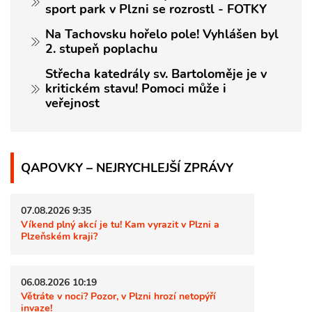
sport park v Plzni se rozrostl - FOTKY
Na Tachovsku hořelo pole! Vyhlášen byl
2. stupeň poplachu
Střecha katedrály sv. Bartoloměje je v
kritickém stavu! Pomoci může i
veřejnost
QAPOVKY – NEJRYCHLEJŠÍ ZPRÁVY
07.08.2026 9:35
Víkend plný akcí je tu! Kam vyrazit v Plzni a
Plzeňském kraji?
06.08.2026 10:19
Větráte v noci? Pozor, v Plzni hrozí netopýří
invaze!