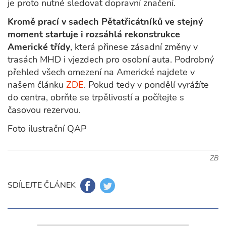
je proto nutné sledovat dopravní značení.
Kromě prací v sadech Pětatřicátníků ve stejný
moment startuje i rozsáhlá rekonstrukce
Americké třídy
, která přinese zásadní změny v
trasách MHD i vjezdech pro osobní auta. Podrobný
přehled všech omezení na Americké najdete v
našem článku
ZDE
. Pokud tedy v pondělí vyrážíte
do centra, obrňte se trpělivostí a počítejte s
časovou rezervou.
Foto ilustrační QAP
ZB
SDÍLEJTE ČLÁNEK