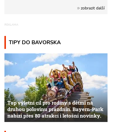
zobrazit další
TIPY DO BAVORSKA
Top výletní cíl pro rodiny s dětmi na
druhou polovinu prázdnin. Bayern-Park
nabízí přes 80 atrakcí i letošní novinky.