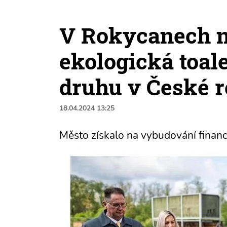
V Rokycanech n
ekologická toal
druhu v České 
18.04.2024 13:25
Město získalo na vybudování financ