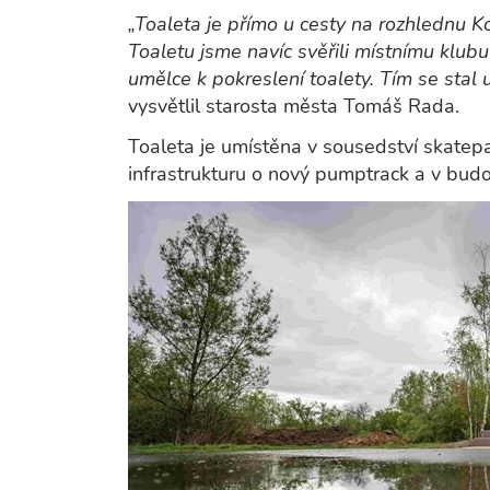
„Toaleta je přímo u cesty na rozhlednu Kot
Toaletu jsme navíc svěřili místnímu klubu 
umělce k pokreslení toalety. Tím se stal
vysvětlil starosta města Tomáš Rada.
Toaleta je umístěna v sousedství skatepa
infrastrukturu o nový pumptrack a v budo