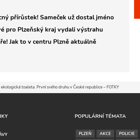
cný přírůstek! Sameček už dostal jméno
é pro Plzeňský kraj vydali výstrahu
ře! Jak to v centru Plzně aktuálně
 ekologická toaleta. První svého druhu v České republice – FOTKY
IKY
POPULÁRNÍ TÉMATA
PLZEŇ
AKCE
POLICIE
ÁVY