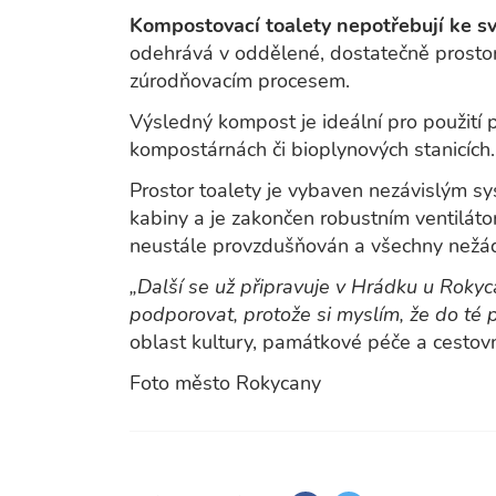
Kompostovací toalety nepotřebují ke sv
odehrává v oddělené, dostatečně prostor
zúrodňovacím procesem.
Výsledný kompost je ideální pro použití p
kompostárnách či bioplynových stanicích.
Prostor toalety je vybaven nezávislým sy
kabiny a je zakončen robustním ventiláto
neustále provzdušňován a všechny nežá
„Další se už připravuje v Hrádku u Rokyc
podporovat, protože si myslím, že do té p
oblast kultury, památkové péče a cestovn
Foto město Rokycany