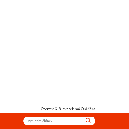
Čtvrtek 6. 8.
svátek má Oldřiška