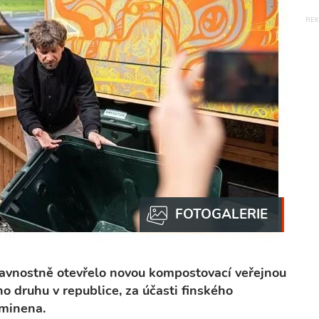
avnostně otevřelo novou kompostovací veřejnou
ho druhu v republice, za účasti finského
ominena.