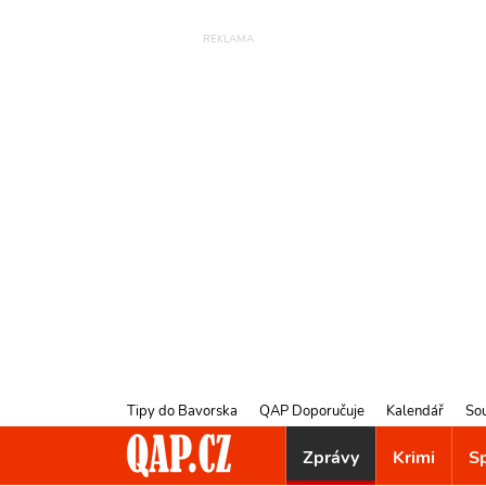
Tipy do Bavorska
QAP Doporučuje
Kalendář
So
Zprávy
Krimi
S