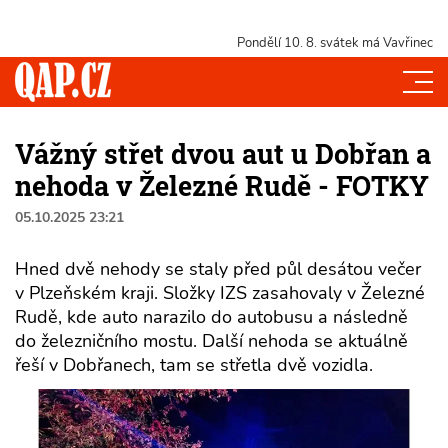
Pondělí 10. 8.
svátek má Vavřinec
Vážný střet dvou aut u Dobřan a
nehoda v Železné Rudě - FOTKY
05.10.2025 23:21
Hned dvě nehody se staly před půl desátou večer
v Plzeňském kraji. Složky IZS zasahovaly v Železné
Rudě, kde auto narazilo do autobusu a následně
do železničního mostu. Další nehoda se aktuálně
řeší v Dobřanech, tam se střetla dvě vozidla.