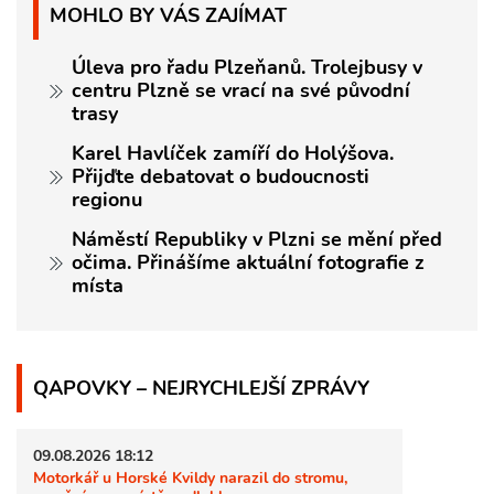
MOHLO BY VÁS ZAJÍMAT
Úleva pro řadu Plzeňanů. Trolejbusy v
centru Plzně se vrací na své původní
trasy
Karel Havlíček zamíří do Holýšova.
Přijďte debatovat o budoucnosti
regionu
Náměstí Republiky v Plzni se mění před
očima. Přinášíme aktuální fotografie z
místa
QAPOVKY – NEJRYCHLEJŠÍ ZPRÁVY
09.08.2026 18:12
Motorkář u Horské Kvildy narazil do stromu,