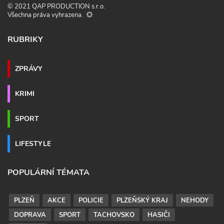
© 2021 QAP PRODUCTION s.r.o.
Všechna práva vyhrazena.
RUBRIKY
ZPRÁVY
KRIMI
SPORT
LIFESTYLE
POPULÁRNÍ TÉMATA
PLZEŇ
AKCE
POLICIE
PLZEŇSKÝ KRAJ
NEHODY
DOPRAVA
SPORT
TACHOVSKO
HASIČI