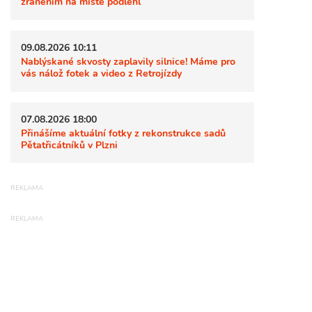
zraněním na místě podlehl
09.08.2026 10:11
Nablýskané skvosty zaplavily silnice! Máme pro
vás nálož fotek a video z Retrojízdy
07.08.2026 18:00
Přinášíme aktuální fotky z rekonstrukce sadů
Pětatřicátníků v Plzni