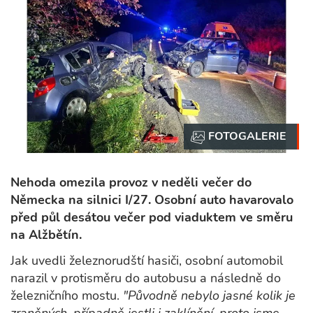
Nehoda omezila provoz v neděli večer do
Německa na silnici I/27. Osobní auto havarovalo
před půl desátou večer pod viaduktem ve směru
na Alžbětín.
Jak uvedli železnorudští hasiči, osobní automobil
narazil v protisměru do autobusu a následně do
železničního mostu.
"Původně nebylo jasné kolik je