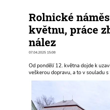
Rolnické náměst
květnu, práce z
nález
07.04.2025 15:08
Od pondělí 12. května dojde k uzav
veškerou dopravu, a to v souladu s