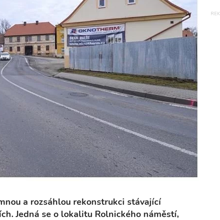
ou a rozsáhlou rekonstrukci stávající
ch. Jedná se o lokalitu Rolnického náměstí,