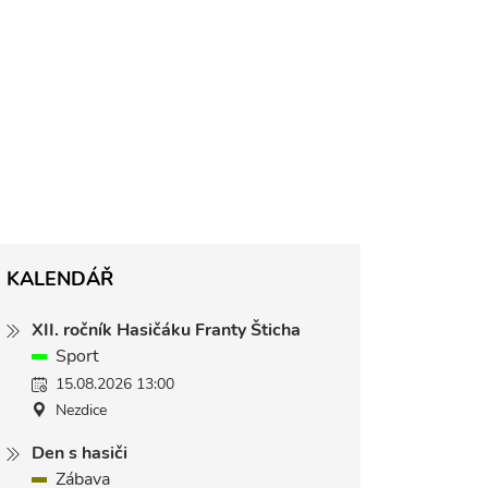
KALENDÁŘ
XII. ročník Hasičáku Franty Šticha
Sport
15.08.2026 13:00
Nezdice
Den s hasiči
Zábava