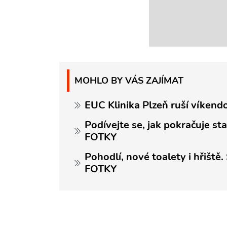
MOHLO BY VÁS ZAJÍMAT
EUC Klinika Plzeň ruší víken
Podívejte se, jak pokračuje s
FOTKY
Pohodlí, nové toalety i hřiště.
FOTKY