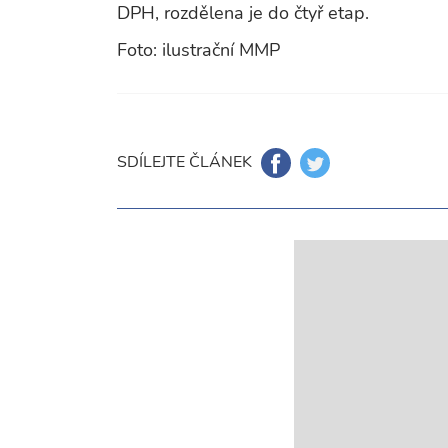
DPH, rozdělena je do čtyř etap.
Foto: ilustrační MMP
SDÍLEJTE ČLÁNEK