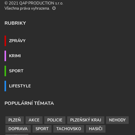
© 2021 QAP PRODUCTION s.r.o.
Všechna práva vyhrazena.
RUBRIKY
ZPRÁVY
KRIMI
SPORT
LIFESTYLE
POPULÁRNÍ TÉMATA
PLZEŇ
AKCE
POLICIE
PLZEŇSKÝ KRAJ
NEHODY
DOPRAVA
SPORT
TACHOVSKO
HASIČI