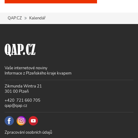
QAP.CZ
Kalendář
Vaše internetové noviny
Informace z Plzeňského kraje kvapem
Zikmunda Wintra 21
301 00 Plzeň
+420 721 660 705
qap@qap.cz
Zpracování osobních údajů