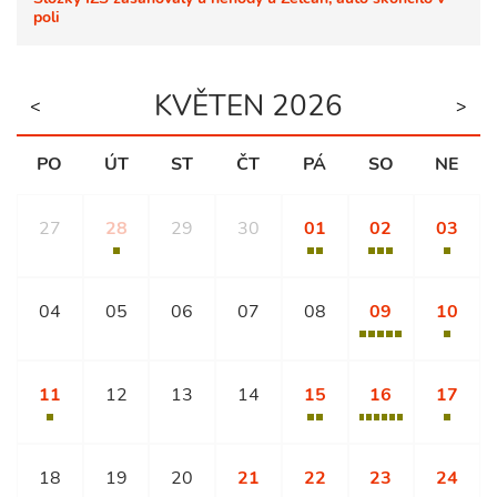
poli
KVĚTEN 2026
<
>
PO
ÚT
ST
ČT
PÁ
SO
NE
27
28
29
30
01
02
03
04
05
06
07
08
09
10
11
12
13
14
15
16
17
18
19
20
21
22
23
24