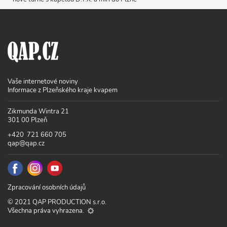
Vaše internetové noviny
Informace z Plzeňského kraje kvapem
Zikmunda Wintra 21
301 00 Plzeň
+420 721 660 705
qap@qap.cz
Zpracování osobních údajů
© 2021 QAP PRODUCTION s.r.o.
Všechna práva vyhrazena.