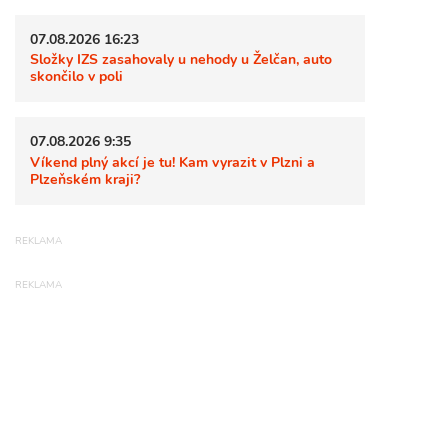
07.08.2026 16:23
Složky IZS zasahovaly u nehody u Želčan, auto
skončilo v poli
07.08.2026 9:35
Víkend plný akcí je tu! Kam vyrazit v Plzni a
Plzeňském kraji?