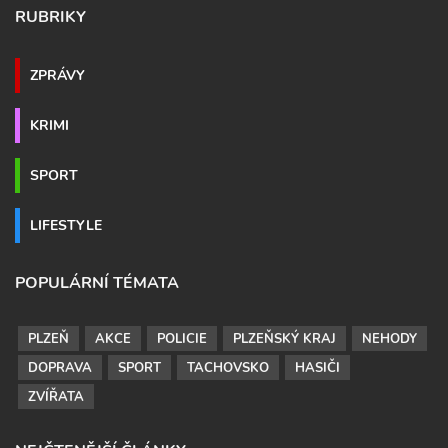
RUBRIKY
ZPRÁVY
KRIMI
SPORT
LIFESTYLE
POPULÁRNÍ TÉMATA
PLZEŇ
AKCE
POLICIE
PLZEŇSKÝ KRAJ
NEHODY
DOPRAVA
SPORT
TACHOVSKO
HASIČI
ZVÍŘATA