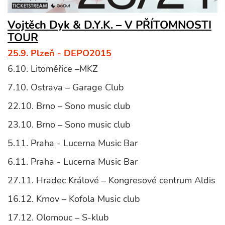
Vojtěch Dyk & D.Y.K. – V PŘÍTOMNOSTI
TOUR
25.9. Plzeň - DEPO2015
6.10. Litoměřice –MKZ
7.10. Ostrava – Garage Club
22.10. Brno – Sono music club
23.10. Brno – Sono music club
5.11. Praha - Lucerna Music Bar
6.11. Praha - Lucerna Music Bar
27.11. Hradec Králové – Kongresové centrum Aldis
16.12. Krnov – Kofola Music club
17.12. Olomouc – S-klub