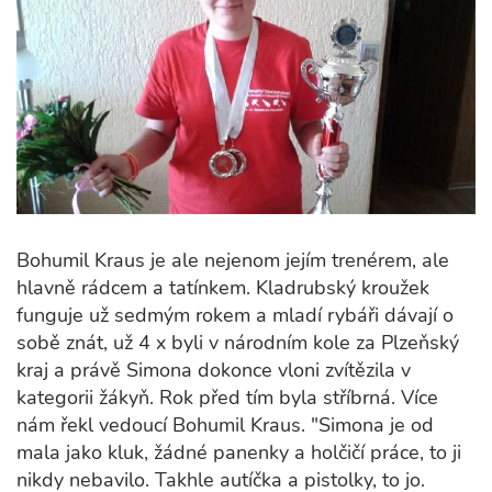
Bohumil Kraus je ale nejenom jejím trenérem, ale
hlavně rádcem a tatínkem. Kladrubský kroužek
funguje už sedmým rokem a mladí rybáři dávají o
sobě znát, už 4 x byli v národním kole za Plzeňský
kraj a právě Simona dokonce vloni zvítězila v
kategorii žákyň. Rok před tím byla stříbrná. Více
nám řekl vedoucí Bohumil Kraus. "Simona je od
mala jako kluk, žádné panenky a holčičí práce, to ji
nikdy nebavilo. Takhle autíčka a pistolky, to jo.