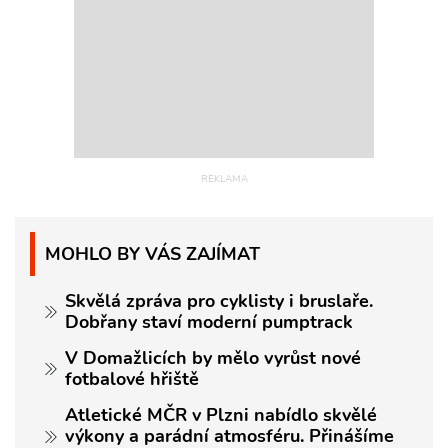
MOHLO BY VÁS ZAJÍMAT
Skvělá zpráva pro cyklisty i bruslaře.
Dobřany staví moderní pumptrack
V Domažlicích by mělo vyrůst nové
fotbalové hřiště
Atletické MČR v Plzni nabídlo skvělé
výkony a parádní atmosféru. Přinášíme