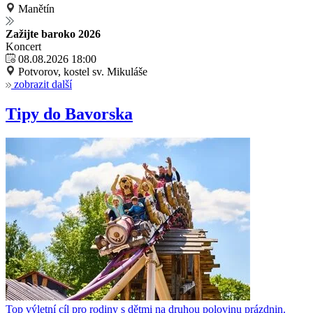
Manětín
Zažijte baroko 2026
Koncert
08.08.2026 18:00
Potvorov, kostel sv. Mikuláše
zobrazit další
Tipy do Bavorska
Top výletní cíl pro rodiny s dětmi na druhou polovinu prázdnin.