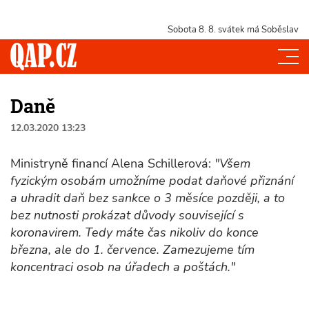
Sobota 8. 8.
svátek má Soběslav
Daně
12.03.2020 13:23
Ministryně financí Alena Schillerová:
"Všem
fyzickým osobám umožníme podat daňové přiznání
a uhradit daň bez sankce o 3 měsíce později, a to
bez nutnosti prokázat důvody související s
koronavirem. Tedy máte čas nikoliv do konce
března, ale do 1. července. Zamezujeme tím
koncentraci osob na úřadech a poštách."