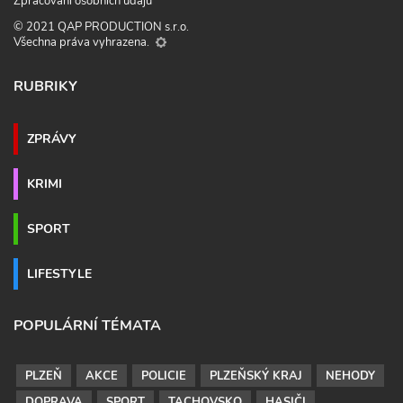
Zpracování osobních údajů
© 2021 QAP PRODUCTION s.r.o.
Všechna práva vyhrazena.
RUBRIKY
ZPRÁVY
KRIMI
SPORT
LIFESTYLE
POPULÁRNÍ TÉMATA
PLZEŇ
AKCE
POLICIE
PLZEŇSKÝ KRAJ
NEHODY
DOPRAVA
SPORT
TACHOVSKO
HASIČI