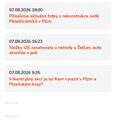
07.08.2026 18:00
Přinášíme aktuální fotky z rekonstrukce sadů
Pětatřicátníků v Plzni
07.08.2026 16:23
Složky IZS zasahovaly u nehody u Želčan, auto
skončilo v poli
07.08.2026 9:35
Víkend plný akcí je tu! Kam vyrazit v Plzni a
Plzeňském kraji?