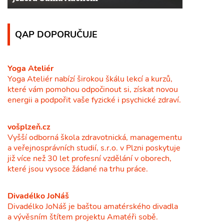
QAP DOPORUČUJE
Yoga Ateliér
Yoga Ateliér nabízí širokou škálu lekcí a kurzů,
které vám pomohou odpočinout si, získat novou
energii a podpořit vaše fyzické i psychické zdraví.
vošplzeň.cz
Vyšší odborná škola zdravotnická, managementu
a veřejnosprávních studií, s.r.o. v Plzni poskytuje
již více než 30 let profesní vzdělání v oborech,
které jsou vysoce žádané na trhu práce.
Divadélko JoNáš
Divadélko JoNáš je baštou amatérského divadla
a vývěsním štítem projektu Amatéři sobě.