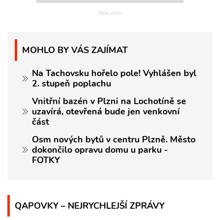
MOHLO BY VÁS ZAJÍMAT
Na Tachovsku hořelo pole! Vyhlášen byl
2. stupeň poplachu
Vnitřní bazén v Plzni na Lochotíně se
uzavírá, otevřená bude jen venkovní
část
Osm nových bytů v centru Plzně. Město
dokončilo opravu domu u parku -
FOTKY
QAPOVKY – NEJRYCHLEJŠÍ ZPRÁVY