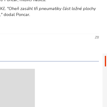
 Kč.
"Oheň zasáhl tři pneumatiky část ložné plochy
,"
dodal Poncar.
ZB