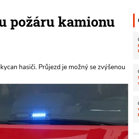
 u požáru kamionu
okycan hasiči. Průjezd je možný se zvýšenou