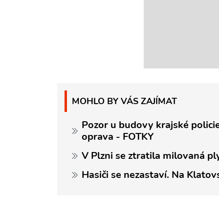
MOHLO BY VÁS ZAJÍMAT
Pozor u budovy krajské policie
oprava - FOTKY
V Plzni se ztratila milovaná pl
Hasiči se nezastaví. Na Klato