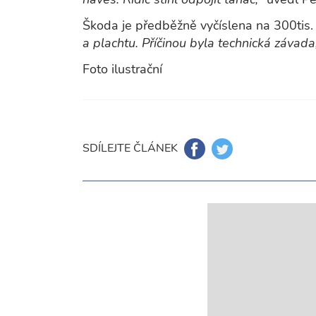
Škoda je předběžně vyčíslena na 300tis.
a plachtu. Příčinou byla technická závada
Foto ilustrační
SDÍLEJTE ČLÁNEK