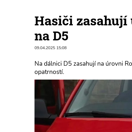
Hasiči zasahují
na D5
09.04.2025 15:08
Na dálnici D5 zasahují na úrovni R
opatrností.