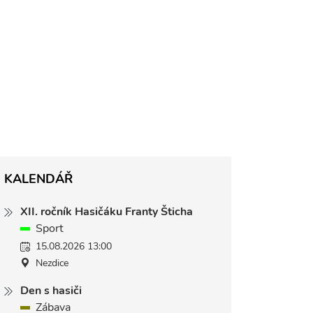
KALENDÁŘ
XII. ročník Hasičáku Franty Šticha
Sport
15.08.2026 13:00
Nezdice
Den s hasiči
Zábava