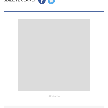
SDÍLEJTE ČLÁNEK