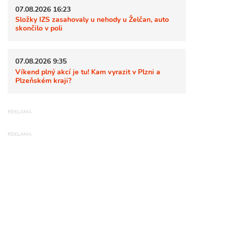
07.08.2026 16:23
Složky IZS zasahovaly u nehody u Želčan, auto
skončilo v poli
07.08.2026 9:35
Víkend plný akcí je tu! Kam vyrazit v Plzni a
Plzeňském kraji?