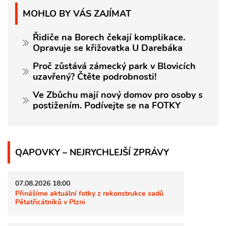
MOHLO BY VÁS ZAJÍMAT
Řidiče na Borech čekají komplikace.
Opravuje se křižovatka U Darebáka
Proč zůstává zámecký park v Blovicích
uzavřený? Čtěte podrobnosti!
Ve Zbůchu mají nový domov pro osoby s
postižením. Podívejte se na FOTKY
QAPOVKY – NEJRYCHLEJŠÍ ZPRÁVY
07.08.2026 18:00
Přinášíme aktuální fotky z rekonstrukce sadů
Pětatřicátníků v Plzni