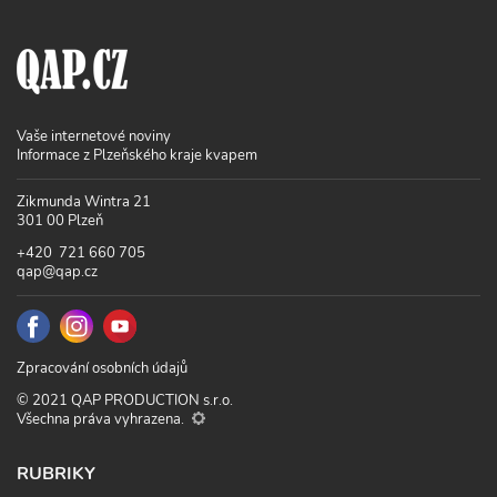
Vaše internetové noviny
Informace z Plzeňského kraje kvapem
Zikmunda Wintra 21
301 00 Plzeň
+420 721 660 705
qap@qap.cz
Zpracování osobních údajů
© 2021 QAP PRODUCTION s.r.o.
Všechna práva vyhrazena.
RUBRIKY