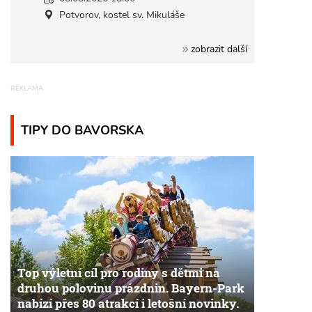
Potvorov, kostel sv. Mikuláše
zobrazit další
TIPY DO BAVORSKA
Top výletní cíl pro rodiny s dětmi na
druhou polovinu prázdnin. Bayern-Park
nabízí přes 80 atrakcí i letošní novinky.