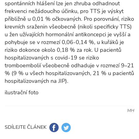
spontánních hlášení lze jen zhruba odhadnout
frekvenci nežádoucího účinku, pro TTS je výskyt
přibližně u 0,01 % očkovaných. Pro porovnání, riziko
krevních sraženin všeobecně (nikoli specificky TTS)
u žen užívajících hormonální antikoncepci je vyšší a
pohybuje se v rozmezí 0,06-0,14 %, u kuřáků je
riziko dokonce okolo 0,18 % za rok. U pacientů
hospitalizovaných s covid-19 se riziko
tromboembolií všeobecně odhaduje v rozmezí 9–21
% (9 % u všech hospitalizovaných, 21 % u pacientů
hospitalizovaných na JIP).
ilustrační foto
MH
SDÍLEJTE ČLÁNEK