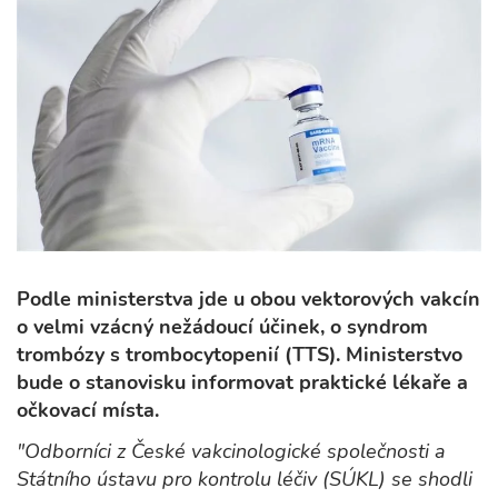
Podle ministerstva jde u obou vektorových vakcín
o velmi vzácný nežádoucí účinek, o
syndrom
trombózy s trombocytopenií (TTS). Ministerstvo
bude o stanovisku informovat praktické lékaře a
očkovací místa.
"Odborníci z České vakcinologické společnosti a
Státního ústavu pro kontrolu léčiv (SÚKL) se shodli