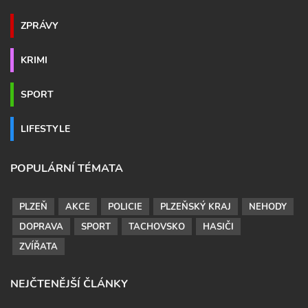
ZPRÁVY
KRIMI
SPORT
LIFESTYLE
POPULÁRNÍ TÉMATA
PLZEŇ
AKCE
POLICIE
PLZEŇSKÝ KRAJ
NEHODY
DOPRAVA
SPORT
TACHOVSKO
HASIČI
ZVÍŘATA
NEJČTENĚJŠÍ ČLÁNKY