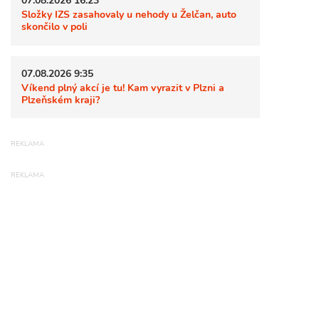
Složky IZS zasahovaly u nehody u Želčan, auto
skončilo v poli
07.08.2026 9:35
Víkend plný akcí je tu! Kam vyrazit v Plzni a
Plzeňském kraji?