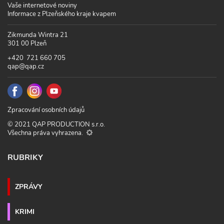
Vaše internetové noviny
Informace z Plzeňského kraje kvapem
Zikmunda Wintra 21
301 00 Plzeň
+420 721 660 705
qap@qap.cz
Zpracování osobních údajů
© 2021 QAP PRODUCTION s.r.o.
Všechna práva vyhrazena.
RUBRIKY
ZPRÁVY
KRIMI