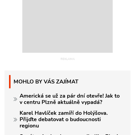
MOHLO BY VÁS ZAJÍMAT
Americká se už za pár dní otevře! Jak to
v centru Plzně aktuálně vypadá?
Karel Havlíček zamíří do Holýšova.
Přijďte debatovat o budoucnosti
regionu