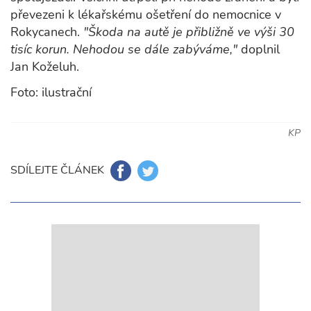
převezeni k lékařskému ošetření do nemocnice v
Rokycanech.
"Škoda na autě je přibližně ve výši 30
tisíc korun. Nehodou se dále zabýváme,"
doplnil
Jan Koželuh.
Foto: ilustrační
KP
SDÍLEJTE ČLÁNEK