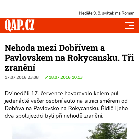
Neděle 9. 8.
svátek má Roman
Nehoda mezi Dobřívem a
Pavlovskem na Rokycansku. Tři
zranění
17.07.2016 23:08
18.07.2016 10:13
DV neděli 17. července havarovalo kolem půl
jedenácté večer osobní auto na silnici směrem od
Dobříva na Pavlovsko na Rokycansku. Řidič i jeho
dva spolujezdci byli při nehodě zraněni.