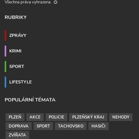
Všechna práva vyhrazena.
RUBRIKY
ZPRÁVY
KRIMI
SPORT
LIFESTYLE
POPULÁRNÍ TÉMATA
PLZEŇ
AKCE
POLICIE
PLZEŇSKÝ KRAJ
NEHODY
DOPRAVA
SPORT
TACHOVSKO
HASIČI
ZVÍŘATA