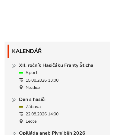
KALENDÁŘ
XII. ročník Hasičáku Franty Šticha
Sport
15.08.2026 13:00
Nezdice
Den s hasiči
Zábava
22.08.2026 14:00
Ledce
Opiliáda aneb Pivní běh 2026