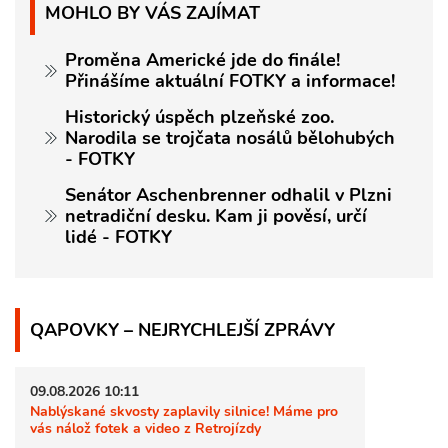
MOHLO BY VÁS ZAJÍMAT
Proměna Americké jde do finále!
Přinášíme aktuální FOTKY a informace!
Historický úspěch plzeňské zoo.
Narodila se trojčata nosálů bělohubých
- FOTKY
Senátor Aschenbrenner odhalil v Plzni
netradiční desku. Kam ji pověsí, určí
lidé - FOTKY
QAPOVKY – NEJRYCHLEJŠÍ ZPRÁVY
09.08.2026 10:11
Nablýskané skvosty zaplavily silnice! Máme pro
vás nálož fotek a video z Retrojízdy