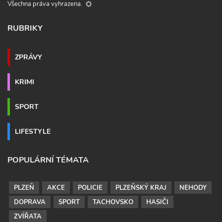
Všechna práva vyhrazena.
RUBRIKY
ZPRÁVY
KRIMI
SPORT
LIFESTYLE
POPULÁRNÍ TÉMATA
PLZEŇ
AKCE
POLICIE
PLZEŇSKÝ KRAJ
NEHODY
DOPRAVA
SPORT
TACHOVSKO
HASIČI
ZVÍŘATA