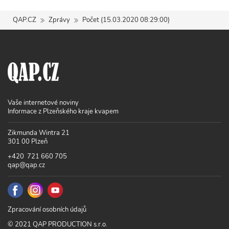
QAP.CZ
Zprávy
Počet (15.03.2020 08:29:00)
Vaše internetové noviny
Informace z Plzeňského kraje kvapem
Zikmunda Wintra 21
301 00 Plzeň
+420 721 660 705
qap@qap.cz
Zpracování osobních údajů
© 2021 QAP PRODUCTION s.r.o.