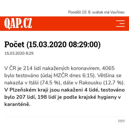
Pondělí 10. 8.
svátek má Vavřinec
Počet (15.03.2020 08:29:00)
15.03.2020 8:29
V ČR je 214 lidí nakažených koronavirem, 4065
bylo testováno (údaj MZČR dnes 6:15). Většina se
nakazila v Itálii (74.5 %), dále v Rakousku (12,7 %).
V Plzeňském kraji jsou nakaženi 4 lidé, testováno
bylo 207 lidí, 198 lidí je podle krajské hygieny v
karanténě.
MH