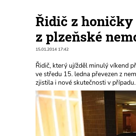
Řidič z honičky
z plzeňské nem
15.01.2014 17:42
Řidič, který ujížděl minulý víkend p
ve středu 15. ledna převezen z nem
zjistila i nové skutečnosti v případu.