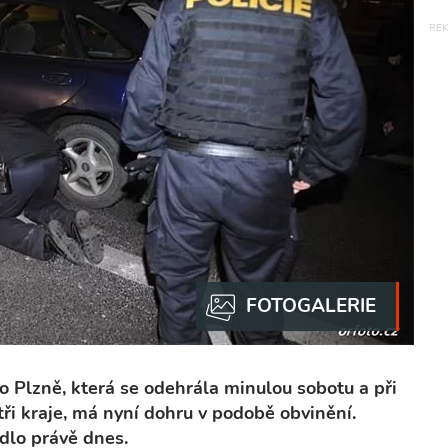
o Plzně, která se odehrála minulou sobotu a při
 tři kraje, má nyní dohru v podobě obvinění.
dlo právě dnes.