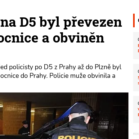
 na D5 byl převezen
ocnice a obviněn
řed policisty po D5 z Prahy až do Plzně byl
ocnice do Prahy. Policie muže obvinila a