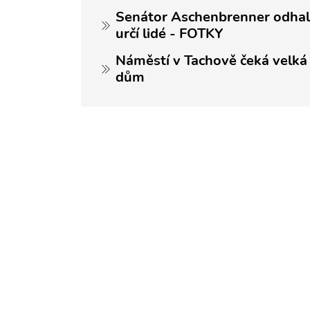
Senátor Aschenbrenner odhalil 
určí lidé - FOTKY
Náměstí v Tachově čeká velká
dům