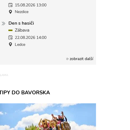
15.08.2026 13:00
Nezdice
Den s hasiči
Zábava
22.08.2026 14:00
Ledce
zobrazit další
TIPY DO BAVORSKA