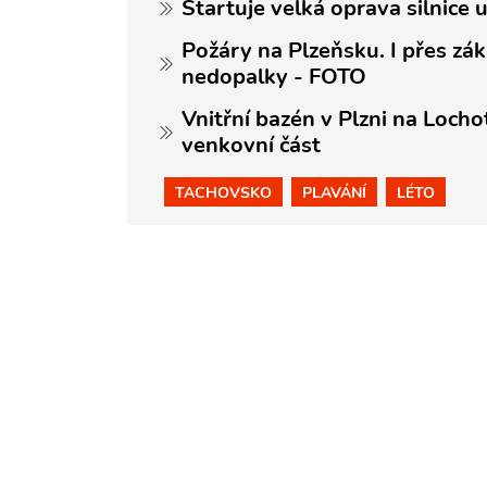
Startuje velká oprava silnice 
Požáry na Plzeňsku. I přes zák
nedopalky - FOTO
Vnitřní bazén v Plzni na Locho
venkovní část
TACHOVSKO
PLAVÁNÍ
LÉTO