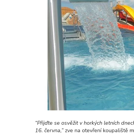
“Přijďte se osvěžit v horkých letních dne
16. června,”
zve na otevření koupaliště 