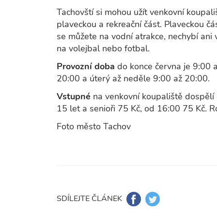
Tachovští si mohou užít venkovní koupa
plaveckou a rekreační část. Plaveckou čás
se můžete na vodní atrakce, nechybí ani vod
na volejbal nebo fotbal.
Provozní doba
do konce června je 9:00 
20:00 a úterý až neděle 9:00 až 20:00.
Vstupné
na venkovní koupaliště dospělí
15 let a senioři 75 Kč, od 16:00 75 Kč. 
Foto město Tachov
SDÍLEJTE ČLÁNEK