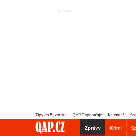
Tipy do Bavorska
QAP Doporučuje
Kalendář
So
Zprávy
Krimi
S