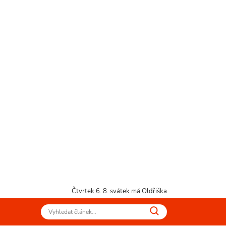
Čtvrtek 6. 8.
svátek má Oldřiška