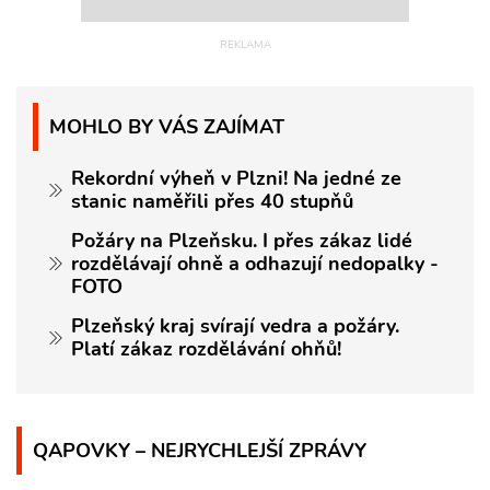
MOHLO BY VÁS ZAJÍMAT
Rekordní výheň v Plzni! Na jedné ze
stanic naměřili přes 40 stupňů
Požáry na Plzeňsku. I přes zákaz lidé
rozdělávají ohně a odhazují nedopalky -
FOTO
Plzeňský kraj svírají vedra a požáry.
Platí zákaz rozdělávání ohňů!
QAPOVKY – NEJRYCHLEJŠÍ ZPRÁVY