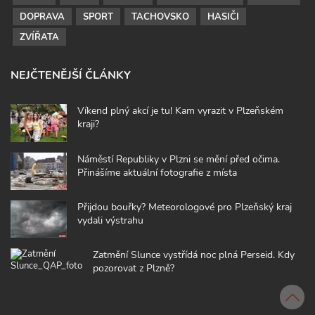
DOPRAVA
SPORT
TACHOVSKO
HASIČI
ZVÍŘATA
NEJČTENĚJŠÍ ČLÁNKY
Víkend plný akcí je tu! Kam vyrazit v Plzeňském
kraji?
Náměstí Republiky v Plzni se mění před očima.
Přinášíme aktuální fotografie z místa
Přijdou bouřky? Meteorologové pro Plzeňský kraj
vydali výstrahu
Zatmění Slunce vystřídá noc plná Perseid. Kdy
pozorovat z Plzně?