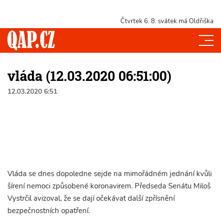
Čtvrtek 6. 8.
svátek má Oldřiška
vláda (12.03.2020 06:51:00)
12.03.2020 6:51
Vláda se dnes dopoledne sejde na mimořádném jednání kvůli
šírení nemoci způsobené koronavirem. Předseda Senátu Miloš
Vystrčil avizoval, že se dají očekávat další zpřísnění
bezpečnostních opatření.