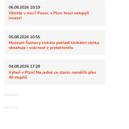
06.08.2026 10:19
Větráte v noci? Pozor, v Plzni hrozí netopýří
invaze!
05.08.2026 10:55
Muzeum Šumavy získalo poklad! Unikátní sbírka
obsahuje i vzácnost z protektorátu
04.08.2026 17:28
Výheň v Plzni! Na jedné ze stanic naměřili přes
40 stupňů