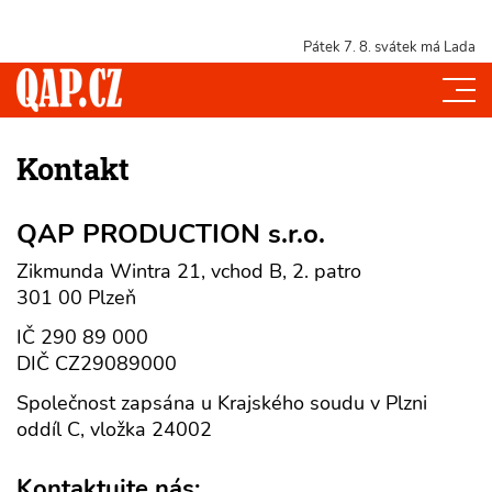
Pátek 7. 8.
svátek má Lada
Kontakt
QAP PRODUCTION s.r.o.
Zikmunda Wintra 21, vchod B, 2. patro
301 00 Plzeň
IČ 290 89 000
DIČ CZ29089000
Společnost zapsána u Krajského soudu v Plzni
oddíl C, vložka 24002
Kontaktujte nás: