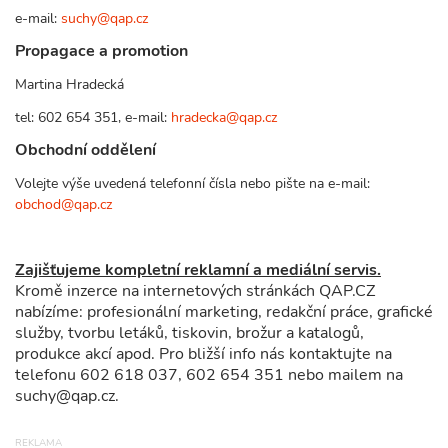
e-mail:
suchy@qap.cz
Propagace a promotion
Martina Hradecká
tel: 602 654 351, e-mail:
hradecka@qap.cz
Obchodní oddělení
Volejte výše uvedená telefonní čísla nebo pište na e-mail:
obchod@qap.cz
Zajišťujeme kompletní reklamní a mediální servis.
Kromě inzerce na internetových stránkách QAP.CZ
nabízíme: profesionální marketing, redakční práce, grafické
služby, tvorbu letáků, tiskovin, brožur a katalogů,
produkce akcí apod. Pro bližší info nás kontaktujte na
telefonu 602 618 037, 602 654 351 nebo mailem na
suchy@qap.cz.