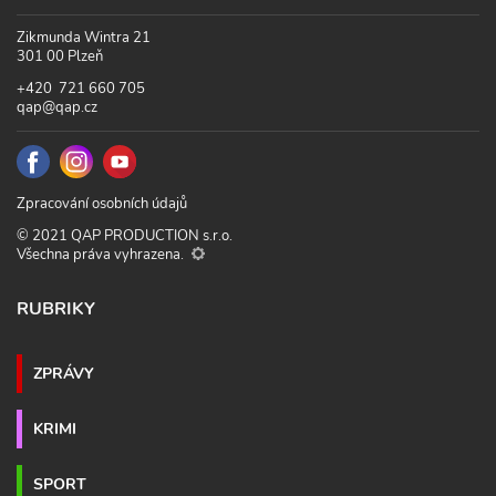
Zikmunda Wintra 21
301 00 Plzeň
+420 721 660 705
qap@qap.cz
Zpracování osobních údajů
© 2021 QAP PRODUCTION s.r.o.
Všechna práva vyhrazena.
RUBRIKY
ZPRÁVY
KRIMI
SPORT