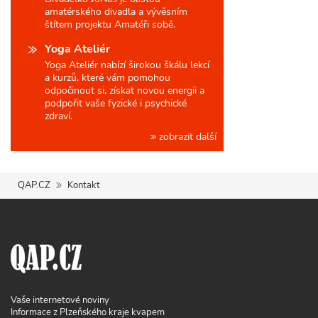
amatérského divadla a vývěsním
štítem projektu Amatéři sobě.
Yoga Ateliér
Yoga Ateliér nabízí širokou škálu lekcí
a kurzů, které vám pomohou
odpočinout si, získat novou energii a
podpořit vaše fyzické i psychické
zdraví.
zobrazit další
QAP.CZ
Kontakt
Vaše internetové noviny
Informace z Plzeňského kraje kvapem