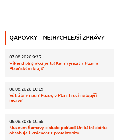
QAPOVKY – NEJRYCHLEJŠÍ ZPRÁVY
07.08.2026 9:35
Víkend plný akcí je tu! Kam vyrazit v Plzni a
Plzeňském kraji?
06.08.2026 10:19
Větráte v noci? Pozor, v Plzni hrozí netopýří
invaze!
05.08.2026 10:55
Muzeum Šumavy získalo poklad! Unikátní sbírka
obsahuje i vzácnost z protektorátu