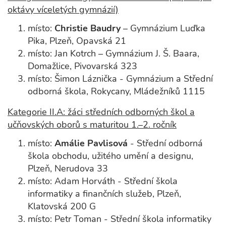
oktávy víceletých gymnázií)
místo:
Christie Baudry
– Gymnázium Luďka
Pika, Plzeň, Opavská 21
místo: Jan Kotrch – Gymnázium J. Š. Baara,
Domažlice, Pivovarská 323
místo: Šimon Láznička - Gymnázium a Střední
odborná škola, Rokycany, Mládežníků 1115
Kategorie II.A: žáci středních odborných škol a
učňovských oborů s maturitou 1.–2. ročník
místo:
Amálie Pavlisová
- Střední odborná
škola obchodu, užitého umění a designu,
Plzeň, Nerudova 33
místo: Adam Horváth - Střední škola
informatiky a finančních služeb, Plzeň,
Klatovská 200 G
místo: Petr Toman - Střední škola informatiky