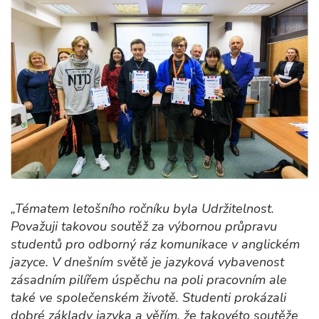
„Tématem letošního ročníku byla Udržitelnost.
Považuji takovou soutěž za výbornou průpravu
studentů pro odborný ráz komunikace v anglickém
jazyce. V dnešním světě je jazyková vybavenost
zásadním pilířem úspěchu na poli pracovním ale
také ve společenském životě. Studenti prokázali
dobré základy jazyka a věřím, že takovéto soutěže