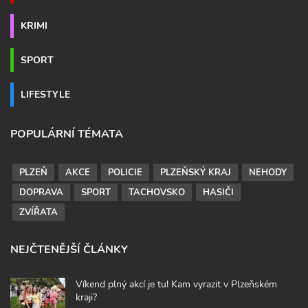
KRIMI
SPORT
LIFESTYLE
POPULÁRNÍ TÉMATA
PLZEŇ
AKCE
POLICIE
PLZEŇSKÝ KRAJ
NEHODY
DOPRAVA
SPORT
TACHOVSKO
HASIČI
ZVÍŘATA
NEJČTENĚJŠÍ ČLÁNKY
Víkend plný akcí je tu! Kam vyrazit v Plzeňském
kraji?