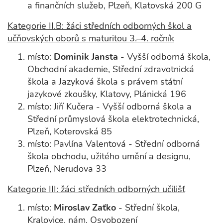
a finančních služeb, Plzeň, Klatovská 200 G
Kategorie II.B: žáci středních odborných škol a
učňovských oborů s maturitou 3.–4. ročník
místo:
Dominik Jansta
- Vyšší odborná škola,
Obchodní akademie, Střední zdravotnická
škola a Jazyková škola s právem státní
jazykové zkoušky, Klatovy, Plánická 196
místo: Jiří Kučera - Vyšší odborná škola a
Střední průmyslová škola elektrotechnická,
Plzeň, Koterovská 85
místo: Pavlína Valentová - Střední odborná
škola obchodu, užitého umění a designu,
Plzeň, Nerudova 33
Kategorie III: žáci středních odborných učilišť
místo:
Miroslav Zaťko
- Střední škola,
Kralovice, nám. Osvobození