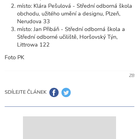
místo: Klára Pešulová - Střední odborná škola
obchodu, užitého umění a designu, Plzeň,
Nerudova 33
místo: Jan Přibáň - Střední odborná škola a
Střední odborné učiliště, Horšovský Týn,
Littrowa 122
Foto PK
ZB
SDÍLEJTE ČLÁNEK