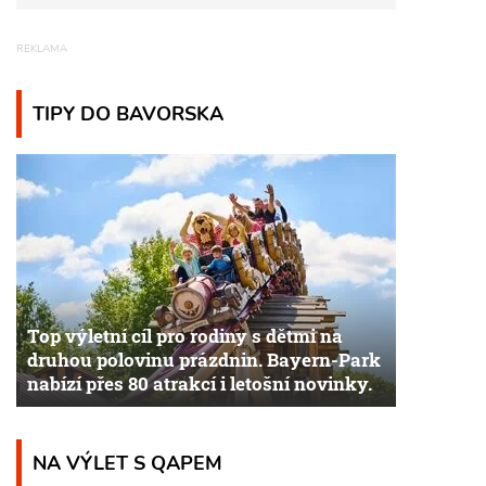
TIPY DO BAVORSKA
Top výletní cíl pro rodiny s dětmi na
druhou polovinu prázdnin. Bayern-Park
nabízí přes 80 atrakcí i letošní novinky.
NA VÝLET S QAPEM