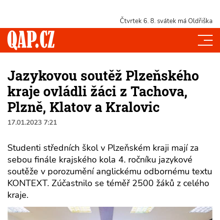
Čtvrtek 6. 8.
svátek má Oldřiška
Jazykovou soutěž Plzeňského
kraje ovládli žáci z Tachova,
Plzně, Klatov a Kralovic
17.01.2023 7:21
Studenti středních škol v Plzeňském kraji mají za
sebou finále krajského kola 4. ročníku jazykové
soutěže v porozumění anglickému odbornému textu
KONTEXT. Zúčastnilo se téměř 2500 žáků z celého
kraje.