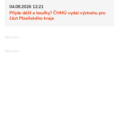
04.08.2026 12:21
Přijde déšť a bouřky? ČHMÚ vydal výstrahu pro
část Plzeňského kraje