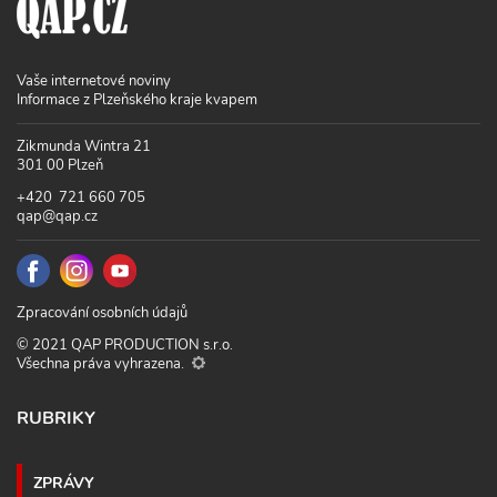
Vaše internetové noviny
Informace z Plzeňského kraje kvapem
Zikmunda Wintra 21
301 00 Plzeň
+420 721 660 705
qap@qap.cz
Zpracování osobních údajů
© 2021 QAP PRODUCTION s.r.o.
Všechna práva vyhrazena.
RUBRIKY
ZPRÁVY