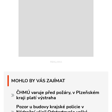
MOHLO BY VÁS ZAJÍMAT
ČHMÚ varuje před požáry, v Plzeňském
kraji platí výstraha
Pozor u budovy krajské policie v