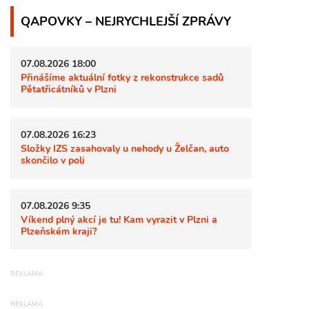
QAPOVKY – NEJRYCHLEJŠÍ ZPRÁVY
07.08.2026 18:00
Přinášíme aktuální fotky z rekonstrukce sadů
Pětatřicátníků v Plzni
07.08.2026 16:23
Složky IZS zasahovaly u nehody u Želčan, auto
skončilo v poli
07.08.2026 9:35
Víkend plný akcí je tu! Kam vyrazit v Plzni a
Plzeňském kraji?