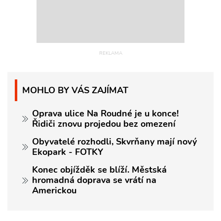
MOHLO BY VÁS ZAJÍMAT
Oprava ulice Na Roudné je u konce!
Řidiči znovu projedou bez omezení
Obyvatelé rozhodli, Skvrňany mají nový
Ekopark - FOTKY
Konec objížděk se blíží. Městská
hromadná doprava se vrátí na
Americkou