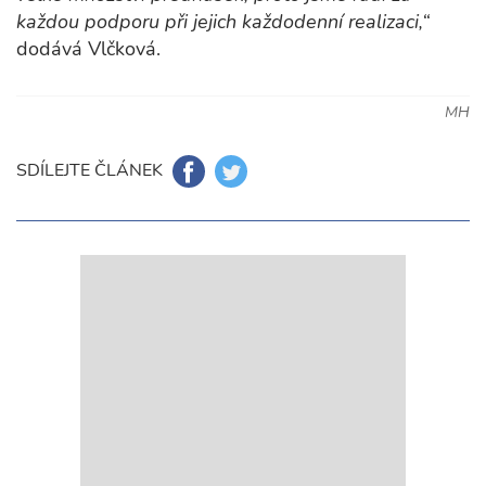
každou podporu při jejich každodenní realizaci,“
dodává Vlčková.
MH
SDÍLEJTE ČLÁNEK