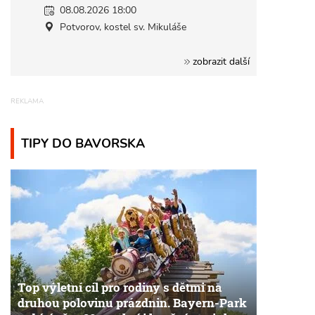
08.08.2026 18:00
Potvorov, kostel sv. Mikuláše
zobrazit další
TIPY DO BAVORSKA
Top výletní cíl pro rodiny s dětmi na
druhou polovinu prázdnin. Bayern-Park