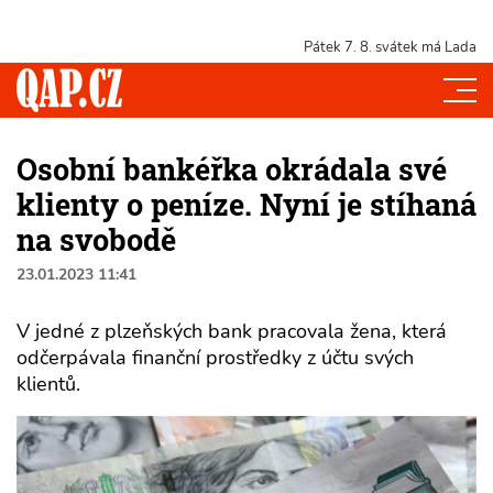
Pátek 7. 8.
svátek má Lada
Osobní bankéřka okrádala své
klienty o peníze. Nyní je stíhaná
na svobodě
23.01.2023 11:41
V jedné z plzeňských bank pracovala žena, která
odčerpávala finanční prostředky z účtu svých
klientů.