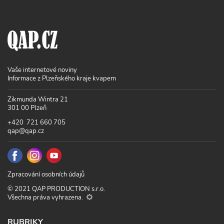
Vaše internetové noviny
Informace z Plzeňského kraje kvapem
Zikmunda Wintra 21
301 00 Plzeň
+420 721 660 705
qap@qap.cz
Zpracování osobních údajů
© 2021 QAP PRODUCTION s.r.o.
Všechna práva vyhrazena.
RUBRIKY