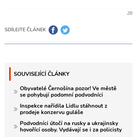
ZB
SDÍLEJTE ČLÁNEK
SOUVISEJÍCÍ ČLÁNKY
Obyvatelé Černošína pozor! Ve městě
se pohybují podomní podvodníci
Inspekce nařídila Lidlu stáhnout z
prodeje konzervu guláše
Podvodníci útočí na rusky a ukrajinsky
hovořící osoby. Vydávají se i za policisty