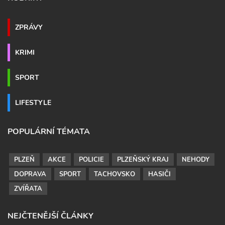
ZPRÁVY
KRIMI
SPORT
LIFESTYLE
POPULÁRNÍ TÉMATA
PLZEŇ
AKCE
POLICIE
PLZEŇSKÝ KRAJ
NEHODY
DOPRAVA
SPORT
TACHOVSKO
HASIČI
ZVÍŘATA
NEJČTENĚJŠÍ ČLÁNKY