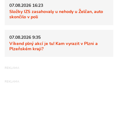
07.08.2026 16:23
Složky IZS zasahovaly u nehody u Želčan, auto
skončilo v poli
07.08.2026 9:35
Víkend plný akcí je tu! Kam vyrazit v Plzni a
Plzeňském kraji?